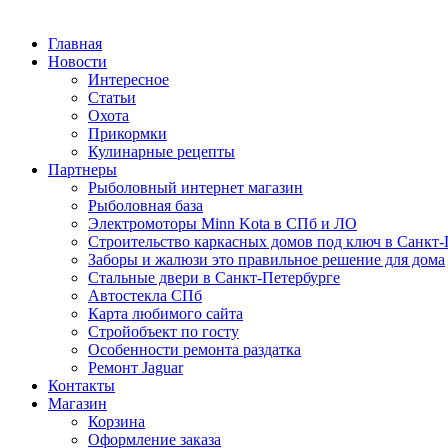
Главная
Новости
Интересное
Статьи
Охота
Прикормки
Кулинарные рецепты
Партнеры
Рыболовный интернет магазин
Рыболовная база
Электромоторы Minn Kota в СПб и ЛО
Строительство каркасных домов под ключ в Санкт-
Заборы и жалюзи это правильное решение для дома
Стальные двери в Санкт-Петербурге
Автостекла СПб
Карта любимого сайта
Стройобъект по госту
Особенности ремонта раздатка
Ремонт Jaguar
Контакты
Магазин
Корзина
Оформление заказа