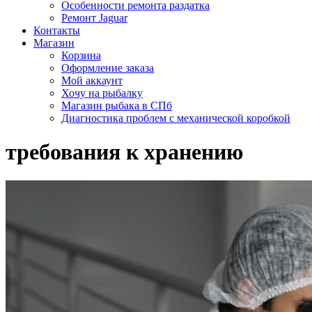
Особенности ремонта раздатка
Ремонт Jaguar
Контакты
Магазин
Корзина
Оформление заказа
Мой аккаунт
Хочу на рыбалку
Магазин рыбака в СПб
Диагностика проблем с механической коробкой
требования к хранению