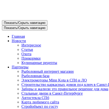
Показать/Скрыть навигацию
Показать/Скрыть навигацию
Главная
Новости
Интересное
Статьи
Охота
Прикормки
Кулинарные рецепты
Партнеры
Рыболовный интернет магазин
Рыболовная база
Электромоторы Minn Kota в СПб и ЛО
Строительство каркасных домов под ключ в Санкт-
Заборы и жалюзи это правильное решение для дома
Стальные двери в Санкт-Петербурге
Автостекла СПб
Карта любимого сайта
Стройобъект по госту