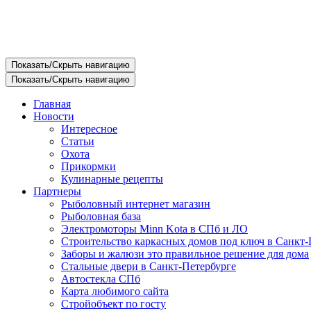
Показать/Скрыть навигацию
Показать/Скрыть навигацию
Главная
Новости
Интересное
Статьи
Охота
Прикормки
Кулинарные рецепты
Партнеры
Рыболовный интернет магазин
Рыболовная база
Электромоторы Minn Kota в СПб и ЛО
Строительство каркасных домов под ключ в Санкт-
Заборы и жалюзи это правильное решение для дома
Стальные двери в Санкт-Петербурге
Автостекла СПб
Карта любимого сайта
Стройобъект по госту