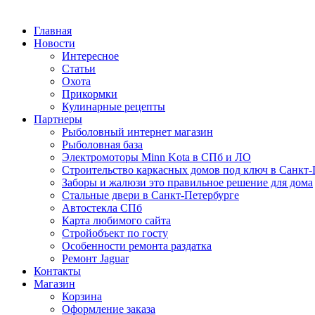
Главная
Новости
Интересное
Статьи
Охота
Прикормки
Кулинарные рецепты
Партнеры
Рыболовный интернет магазин
Рыболовная база
Электромоторы Minn Kota в СПб и ЛО
Строительство каркасных домов под ключ в Санкт-
Заборы и жалюзи это правильное решение для дома
Стальные двери в Санкт-Петербурге
Автостекла СПб
Карта любимого сайта
Стройобъект по госту
Особенности ремонта раздатка
Ремонт Jaguar
Контакты
Магазин
Корзина
Оформление заказа