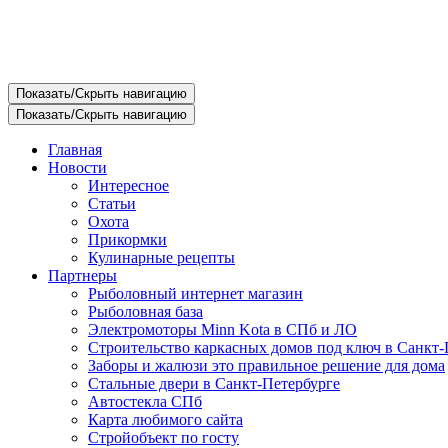
Показать/Скрыть навигацию
Показать/Скрыть навигацию
Главная
Новости
Интересное
Статьи
Охота
Прикормки
Кулинарные рецепты
Партнеры
Рыболовный интернет магазин
Рыболовная база
Электромоторы Minn Kota в СПб и ЛО
Строительство каркасных домов под ключ в Санкт-
Заборы и жалюзи это правильное решение для дома
Стальные двери в Санкт-Петербурге
Автостекла СПб
Карта любимого сайта
Стройобъект по госту