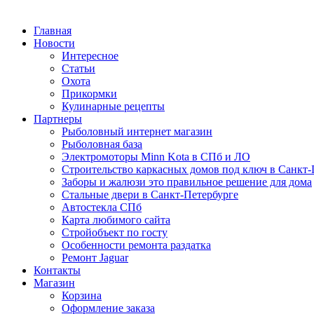
Главная
Новости
Интересное
Статьи
Охота
Прикормки
Кулинарные рецепты
Партнеры
Рыболовный интернет магазин
Рыболовная база
Электромоторы Minn Kota в СПб и ЛО
Строительство каркасных домов под ключ в Санкт-
Заборы и жалюзи это правильное решение для дома
Стальные двери в Санкт-Петербурге
Автостекла СПб
Карта любимого сайта
Стройобъект по госту
Особенности ремонта раздатка
Ремонт Jaguar
Контакты
Магазин
Корзина
Оформление заказа