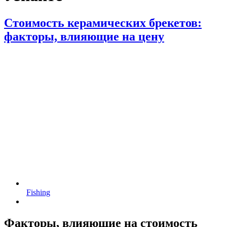
Стоимость керамических брекетов:
факторы, влияющие на цену
Fishing
Факторы, влияющие на стоимость