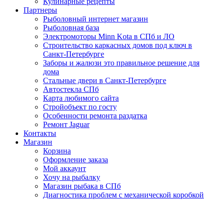
Кулинарные рецепты
Партнеры
Рыболовный интернет магазин
Рыболовная база
Электромоторы Minn Kota в СПб и ЛО
Строительство каркасных домов под ключ в
Санкт-Петербурге
Заборы и жалюзи это правильное решение для
дома
Стальные двери в Санкт-Петербурге
Автостекла СПб
Карта любимого сайта
Стройобъект по госту
Особенности ремонта раздатка
Ремонт Jaguar
Контакты
Магазин
Корзина
Оформление заказа
Мой аккаунт
Хочу на рыбалку
Магазин рыбака в СПб
Диагностика проблем с механической коробкой