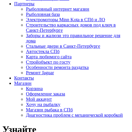
Партнеры
Рыболовный интернет магазин
Рыболовная база
Электромоторы Minn Kota в СПб и ЛО
Строительство каркасных домов под ключ в
Санкт-Петербурге
Заборы и жалюзи это правильное решение для
дома
Стальные двери в Санкт-Петербурге
Автостекла СПб
Карта любимого сайта
Стройобъект по госту
Особенности ремонта раздатка
Ремонт Jaguar
Контакты
Магазин
Корзина
Оформление заказа
Мой аккаунт
Хочу на рыбалку
Магазин рыбака в СПб
Диагностика проблем с механической коробкой
Узнайте