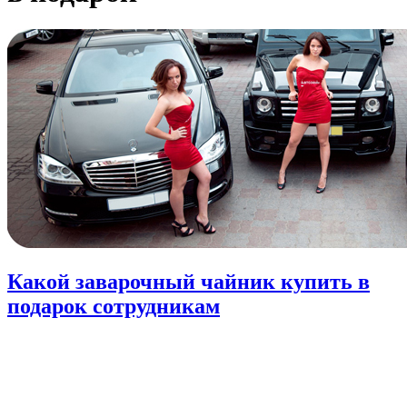
Какой заварочный чайник купить в
подарок сотрудникам