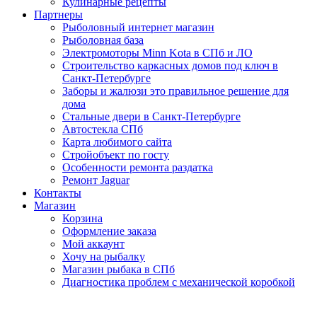
Кулинарные рецепты
Партнеры
Рыболовный интернет магазин
Рыболовная база
Электромоторы Minn Kota в СПб и ЛО
Строительство каркасных домов под ключ в
Санкт-Петербурге
Заборы и жалюзи это правильное решение для
дома
Стальные двери в Санкт-Петербурге
Автостекла СПб
Карта любимого сайта
Стройобъект по госту
Особенности ремонта раздатка
Ремонт Jaguar
Контакты
Магазин
Корзина
Оформление заказа
Мой аккаунт
Хочу на рыбалку
Магазин рыбака в СПб
Диагностика проблем с механической коробкой