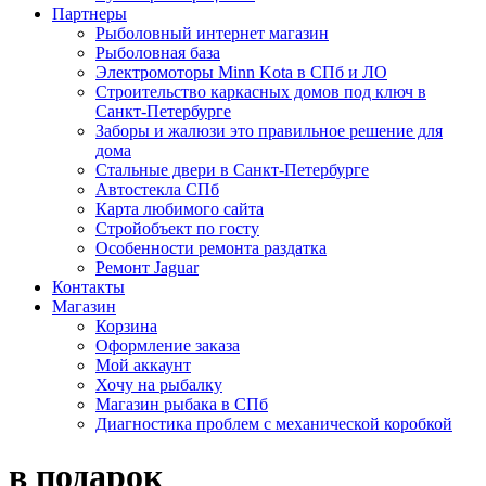
Партнеры
Рыболовный интернет магазин
Рыболовная база
Электромоторы Minn Kota в СПб и ЛО
Строительство каркасных домов под ключ в
Санкт-Петербурге
Заборы и жалюзи это правильное решение для
дома
Стальные двери в Санкт-Петербурге
Автостекла СПб
Карта любимого сайта
Стройобъект по госту
Особенности ремонта раздатка
Ремонт Jaguar
Контакты
Магазин
Корзина
Оформление заказа
Мой аккаунт
Хочу на рыбалку
Магазин рыбака в СПб
Диагностика проблем с механической коробкой
в подарок