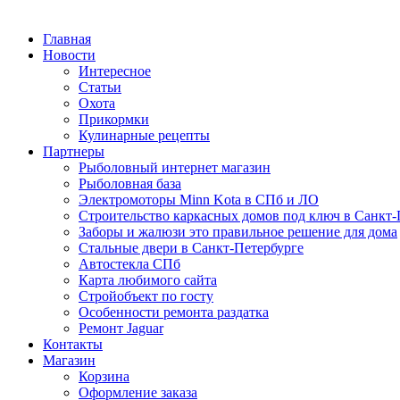
Главная
Новости
Интересное
Статьи
Охота
Прикормки
Кулинарные рецепты
Партнеры
Рыболовный интернет магазин
Рыболовная база
Электромоторы Minn Kota в СПб и ЛО
Строительство каркасных домов под ключ в Санкт-
Заборы и жалюзи это правильное решение для дома
Стальные двери в Санкт-Петербурге
Автостекла СПб
Карта любимого сайта
Стройобъект по госту
Особенности ремонта раздатка
Ремонт Jaguar
Контакты
Магазин
Корзина
Оформление заказа