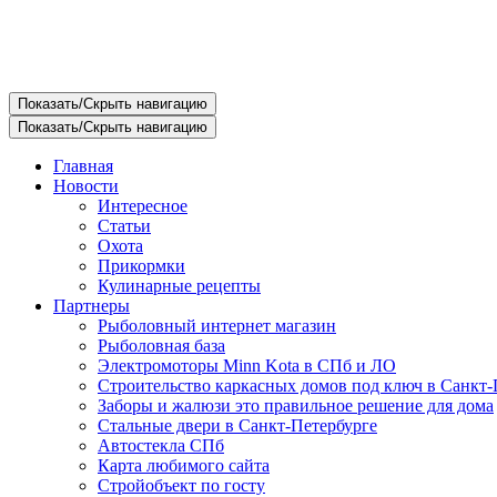
Показать/Скрыть навигацию
Показать/Скрыть навигацию
Главная
Новости
Интересное
Статьи
Охота
Прикормки
Кулинарные рецепты
Партнеры
Рыболовный интернет магазин
Рыболовная база
Электромоторы Minn Kota в СПб и ЛО
Строительство каркасных домов под ключ в Санкт-
Заборы и жалюзи это правильное решение для дома
Стальные двери в Санкт-Петербурге
Автостекла СПб
Карта любимого сайта
Стройобъект по госту