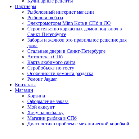
Кулинарные рецепты
Партнеры
Рыболовный интернет магазин
Рыболовная база
Электромоторы Minn Kota в СПб и ЛО
Строительство каркасных домов под ключ в
Санкт-Петербурге
Заборы и жалюзи это правильное решение для
дома
Стальные двери в Санкт-Петербурге
Автостекла СПб
Карта любимого сайта
Стройобъект по госту
Особенности ремонта раздатка
Ремонт Jaguar
Контакты
Магазин
Корзина
Оформление заказа
Мой аккаунт
Хочу на рыбалку
Магазин рыбака в СПб
Диагностика проблем с механической коробкой