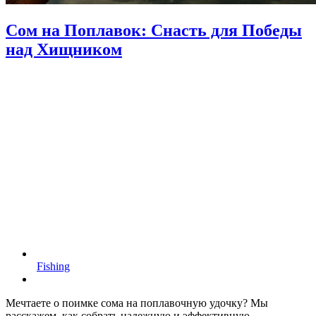
Сом на Поплавок: Снасть для Победы
над Хищником
Fishing
Мечтаете о поимке сома на поплавочную удочку? Мы
расскажем, как собрать надежную и эффективную