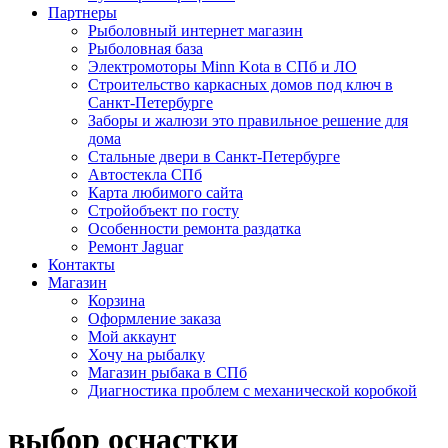
Партнеры
Рыболовный интернет магазин
Рыболовная база
Электромоторы Minn Kota в СПб и ЛО
Строительство каркасных домов под ключ в
Санкт-Петербурге
Заборы и жалюзи это правильное решение для
дома
Стальные двери в Санкт-Петербурге
Автостекла СПб
Карта любимого сайта
Стройобъект по госту
Особенности ремонта раздатка
Ремонт Jaguar
Контакты
Магазин
Корзина
Оформление заказа
Мой аккаунт
Хочу на рыбалку
Магазин рыбака в СПб
Диагностика проблем с механической коробкой
выбор оснастки