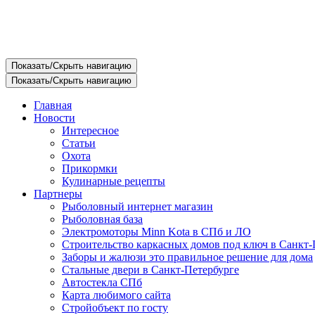
Показать/Скрыть навигацию
Показать/Скрыть навигацию
Главная
Новости
Интересное
Статьи
Охота
Прикормки
Кулинарные рецепты
Партнеры
Рыболовный интернет магазин
Рыболовная база
Электромоторы Minn Kota в СПб и ЛО
Строительство каркасных домов под ключ в Санкт-
Заборы и жалюзи это правильное решение для дома
Стальные двери в Санкт-Петербурге
Автостекла СПб
Карта любимого сайта
Стройобъект по госту