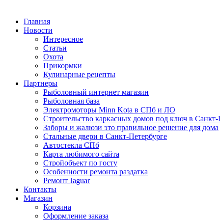
Главная
Новости
Интересное
Статьи
Охота
Прикормки
Кулинарные рецепты
Партнеры
Рыболовный интернет магазин
Рыболовная база
Электромоторы Minn Kota в СПб и ЛО
Строительство каркасных домов под ключ в Санкт-
Заборы и жалюзи это правильное решение для дома
Стальные двери в Санкт-Петербурге
Автостекла СПб
Карта любимого сайта
Стройобъект по госту
Особенности ремонта раздатка
Ремонт Jaguar
Контакты
Магазин
Корзина
Оформление заказа