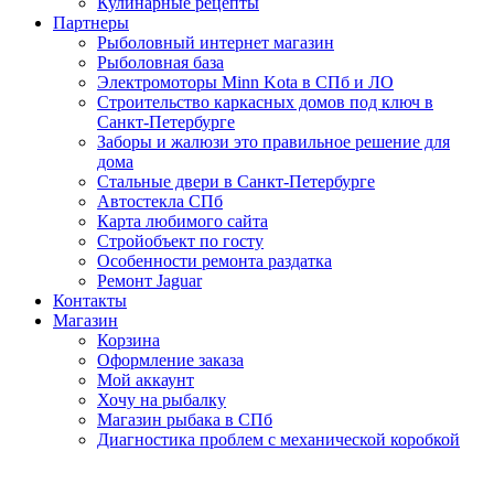
Кулинарные рецепты
Партнеры
Рыболовный интернет магазин
Рыболовная база
Электромоторы Minn Kota в СПб и ЛО
Строительство каркасных домов под ключ в
Санкт-Петербурге
Заборы и жалюзи это правильное решение для
дома
Стальные двери в Санкт-Петербурге
Автостекла СПб
Карта любимого сайта
Стройобъект по госту
Особенности ремонта раздатка
Ремонт Jaguar
Контакты
Магазин
Корзина
Оформление заказа
Мой аккаунт
Хочу на рыбалку
Магазин рыбака в СПб
Диагностика проблем с механической коробкой