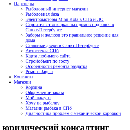
Партнеры
Рыболовный интернет магазин
Рыболовная база
Электромоторы Minn Kota в СПб и ЛО
Строительство каркасных домов под ключ в
Санкт-Петербурге
Заборы и жалюзи это правильное решение для
дома
Стальные двери в Санкт-Петербурге
Автостекла СПб
Карта любимого сайта
Стройобъект по госту
Особенности ремонта раздатка
Ремонт Jaguar
Контакты
Магазин
Корзина
Оформление заказа
Мой аккаунт
Хочу на рыбалку
Магазин рыбака в СПб
Диагностика проблем с механической коробкой
юридический консалтинг