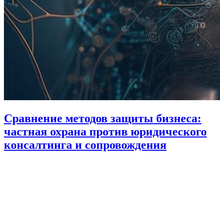
Сравнение методов защиты бизнеса:
частная охрана против юридического
консалтинга и сопровождения