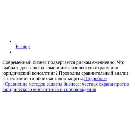
Fishing
Современный бизнес подвергается рискам ежедневно. Что
выбрать для защиты компании: физическую охрану или
юридический консалтинг? Проводим сравнительный анализ
эффективности обоих методов защиты.
Подробнее
»
Сравнение методов защиты бизнеса: частная охрана против
юридического консалтинга и сопровождения