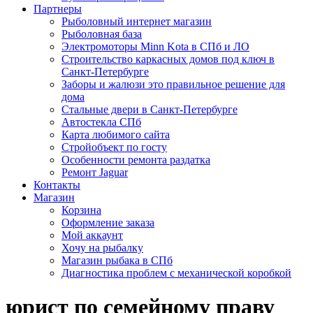
Партнеры
Рыболовный интернет магазин
Рыболовная база
Электромоторы Minn Kota в СПб и ЛО
Строительство каркасных домов под ключ в
Санкт-Петербурге
Заборы и жалюзи это правильное решение для
дома
Стальные двери в Санкт-Петербурге
Автостекла СПб
Карта любимого сайта
Стройобъект по госту
Особенности ремонта раздатка
Ремонт Jaguar
Контакты
Магазин
Корзина
Оформление заказа
Мой аккаунт
Хочу на рыбалку
Магазин рыбака в СПб
Диагностика проблем с механической коробкой
юрист по семейному праву