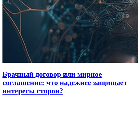
Брачный договор или мирное
соглашение: что надежнее защищает
интересы сторон?