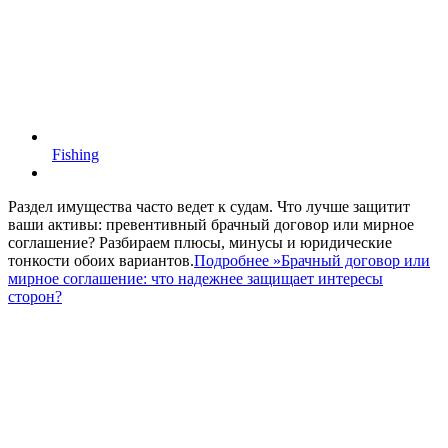
Fishing
Раздел имущества часто ведет к судам. Что лучше защитит
ваши активы: превентивный брачный договор или мирное
соглашение? Разбираем плюсы, минусы и юридические
тонкости обоих вариантов.
Подробнее »
Брачный договор или
мирное соглашение: что надежнее защищает интересы
сторон?