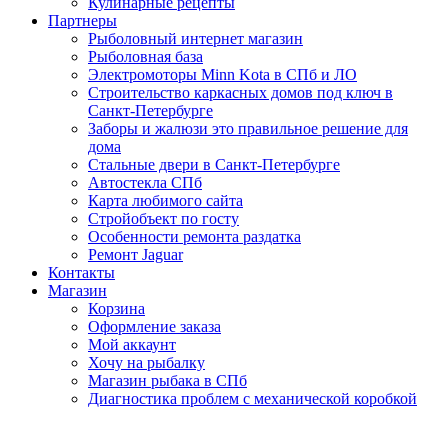
Кулинарные рецепты
Партнеры
Рыболовный интернет магазин
Рыболовная база
Электромоторы Minn Kota в СПб и ЛО
Строительство каркасных домов под ключ в
Санкт-Петербурге
Заборы и жалюзи это правильное решение для
дома
Стальные двери в Санкт-Петербурге
Автостекла СПб
Карта любимого сайта
Стройобъект по госту
Особенности ремонта раздатка
Ремонт Jaguar
Контакты
Магазин
Корзина
Оформление заказа
Мой аккаунт
Хочу на рыбалку
Магазин рыбака в СПб
Диагностика проблем с механической коробкой