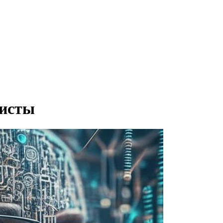
ристы