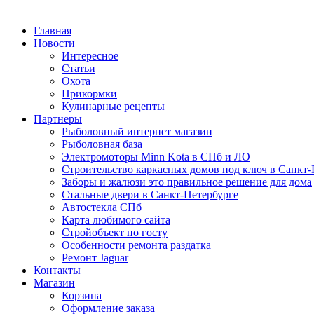
Главная
Новости
Интересное
Статьи
Охота
Прикормки
Кулинарные рецепты
Партнеры
Рыболовный интернет магазин
Рыболовная база
Электромоторы Minn Kota в СПб и ЛО
Строительство каркасных домов под ключ в Санкт-
Заборы и жалюзи это правильное решение для дома
Стальные двери в Санкт-Петербурге
Автостекла СПб
Карта любимого сайта
Стройобъект по госту
Особенности ремонта раздатка
Ремонт Jaguar
Контакты
Магазин
Корзина
Оформление заказа