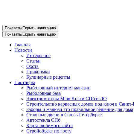
Показать/Скрыть навигацию
Показать/Скрыть навигацию
Главная
Новости
Интересное
Статьи
Охота
Прикормки
Кулинарные рецепты
Партнеры
Рыболовный интернет магазин
Рыболовная база
Электромоторы Minn Kota в СПб и ЛО
Строительство каркасных домов под ключ в Санкт-
Заборы и жалюзи это правильное решение для дома
Стальные двери в Санкт-Петербурге
Автостекла СПб
Карта любимого сайта
Стройобъект по госту