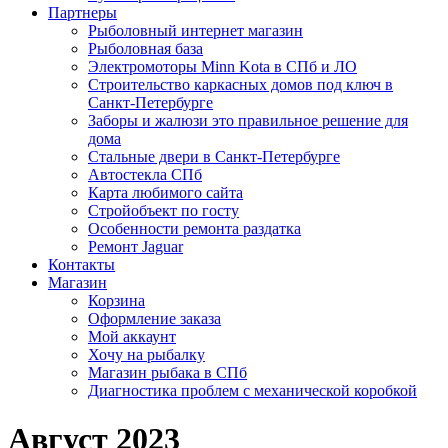
Партнеры
Рыболовный интернет магазин
Рыболовная база
Электромоторы Minn Kota в СПб и ЛО
Строительство каркасных домов под ключ в
Санкт-Петербурге
Заборы и жалюзи это правильное решение для
дома
Стальные двери в Санкт-Петербурге
Автостекла СПб
Карта любимого сайта
Стройобъект по госту
Особенности ремонта раздатка
Ремонт Jaguar
Контакты
Магазин
Корзина
Оформление заказа
Мой аккаунт
Хочу на рыбалку
Магазин рыбака в СПб
Диагностика проблем с механической коробкой
Август 2023