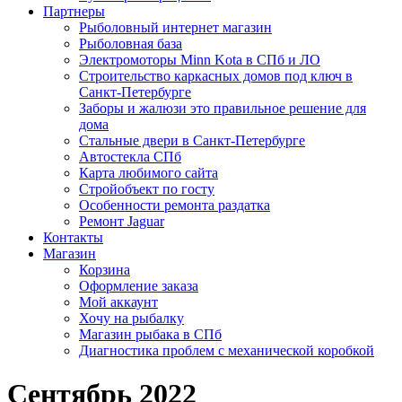
Партнеры
Рыболовный интернет магазин
Рыболовная база
Электромоторы Minn Kota в СПб и ЛО
Строительство каркасных домов под ключ в
Санкт-Петербурге
Заборы и жалюзи это правильное решение для
дома
Стальные двери в Санкт-Петербурге
Автостекла СПб
Карта любимого сайта
Стройобъект по госту
Особенности ремонта раздатка
Ремонт Jaguar
Контакты
Магазин
Корзина
Оформление заказа
Мой аккаунт
Хочу на рыбалку
Магазин рыбака в СПб
Диагностика проблем с механической коробкой
Сентябрь 2022