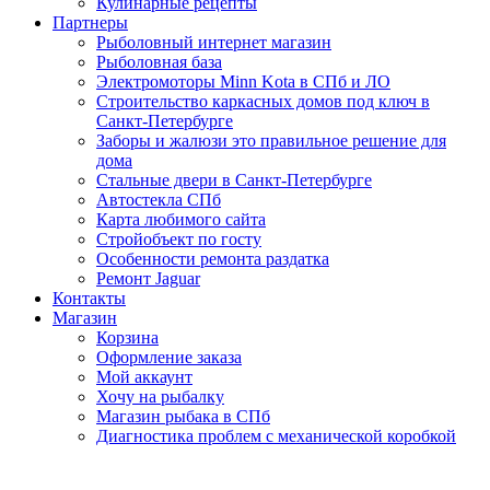
Кулинарные рецепты
Партнеры
Рыболовный интернет магазин
Рыболовная база
Электромоторы Minn Kota в СПб и ЛО
Строительство каркасных домов под ключ в
Санкт-Петербурге
Заборы и жалюзи это правильное решение для
дома
Стальные двери в Санкт-Петербурге
Автостекла СПб
Карта любимого сайта
Стройобъект по госту
Особенности ремонта раздатка
Ремонт Jaguar
Контакты
Магазин
Корзина
Оформление заказа
Мой аккаунт
Хочу на рыбалку
Магазин рыбака в СПб
Диагностика проблем с механической коробкой