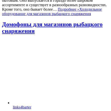
бытовым. Оно выпускается в гораздо более широком
ассортименте и существует в разнообразных разновидностях.
Кроме того, оно бывает более…
Подробнее »
Холодильное
оборудование для магазинов рыбацкого снаряжения
Домофоны для магазинов рыбацкого
снаряжения
links4barter