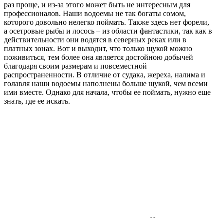
раз проще, и из-за этого может быть не интересным для
профессионалов. Наши водоемы не так богаты сомом,
которого довольно нелегко поймать. Также здесь нет форели,
а осетровые рыбы и лосось – из области фантастики, так как в
действительности они водятся в северных реках или в
платных зонах. Вот и выходит, что только щукой можно
поживиться, тем более она является достойною добычей
благодаря своим размерам и повсеместной
распространенности. В отличие от судака, жереха, налима и
голавля наши водоемы наполнены больше щукой, чем всеми
ими вместе. Однако для начала, чтобы ее поймать, нужно еще
знать, где ее искать.