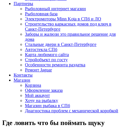
Партнеры
Рыболовный интернет магазин
Рыболовная база
Электромоторы Minn Kota в СПб и ЛО
Строительство каркасных домов под ключ в
Санкт-Петербурге
Заборы и жалюзи это правильное решение для
дома
Стальные двери в Санкт-Петербурге
Автостекла СПб
Карта любимого сайта
Стройобъект по госту
Особенности ремонта раздатка
Ремонт Jaguar
Контакты
Магазин
Корзина
Оформление заказа
Мой аккаунт
Хочу на рыбалку
Магазин рыбака в СПб
Диагностика проблем с механической коробкой
Где ловить что бы поймать щуку