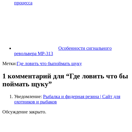
процесса
Особенности сигнального
револьвера МР-313
Метки:
Где ловить что бы
поймать щуку
1 комментарий для “Где ловить что бы
поймать щуку”
Уведомление:
Рыбалка и фидерная резина | Сайт для
охотников и рыбаков
Обсуждение закрыто.