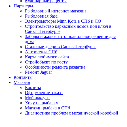
Кулинарные рецепты
Партнеры
Рыболовный интернет магазин
Рыболовная база
Электромоторы Minn Kota в СПб и ЛО
Строительство каркасных домов под ключ в
Санкт-Петербурге
Заборы и жалюзи это правильное решение для
дома
Стальные двери в Санкт-Петербурге
Автостекла СПб
Карта любимого сайта
Стройобъект по госту
Особенности ремонта раздатка
Ремонт Jaguar
Контакты
Магазин
Корзина
Оформление заказа
Мой аккаунт
Хочу на рыбалку
Магазин рыбака в СПб
Диагностика проблем с механической коробкой