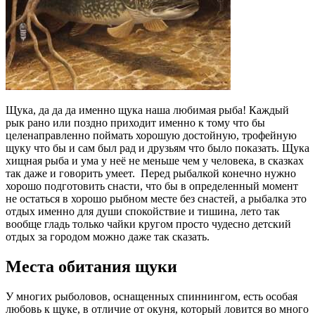
Щука, да да да именно щука наша любимая рыба! Каждый
рык рано или поздно приходит именно к тому что бы
целенаправленно поймать хорошую достойную, трофейную
щуку что бы и сам был рад и друзьям что было показать. Щука
хищная рыба и ума у неё не меньше чем у человека, в сказках
так даже и говорить умеет.
Перед рыбалкой конечно нужно
хорошо подготовить снасти, что бы в определенный момент
не остаться в хорошо рыбном месте без снастей, а рыбалка это
отдых именно для души спокойствие и тишина, лето так
вообще гладь только чайки кругом просто чудесно детский
отдых за городом можно даже так сказать.
Места обитания щуки
У многих рыболовов, оснащенных спиннингом, есть особая
любовь к щуке, в отличие от окуня, который ловится во много