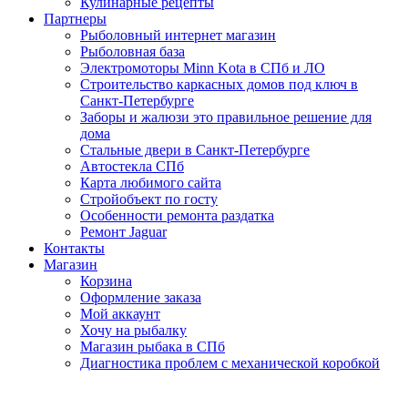
Кулинарные рецепты
Партнеры
Рыболовный интернет магазин
Рыболовная база
Электромоторы Minn Kota в СПб и ЛО
Строительство каркасных домов под ключ в
Санкт-Петербурге
Заборы и жалюзи это правильное решение для
дома
Стальные двери в Санкт-Петербурге
Автостекла СПб
Карта любимого сайта
Стройобъект по госту
Особенности ремонта раздатка
Ремонт Jaguar
Контакты
Магазин
Корзина
Оформление заказа
Мой аккаунт
Хочу на рыбалку
Магазин рыбака в СПб
Диагностика проблем с механической коробкой