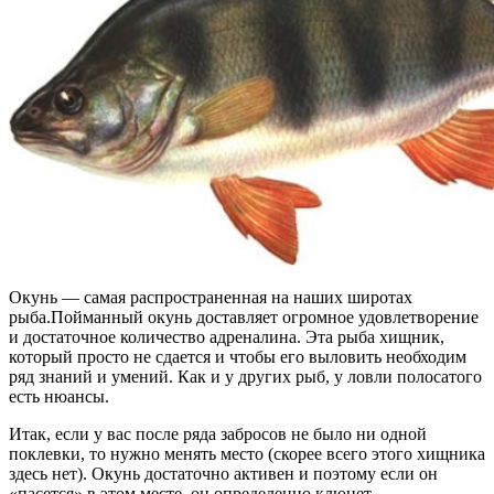
Окунь — самая распространенная на наших широтах
рыба.Пойманный окунь доставляет огромное удовлетворение
и достаточное количество адреналина. Эта рыба хищник,
который просто не сдается и чтобы его выловить необходим
ряд знаний и умений. Как и у других рыб, у ловли полосатого
есть нюансы.
Итак, если у вас после ряда забросов не было ни одной
поклевки, то нужно менять место (скорее всего этого хищника
здесь нет). Окунь достаточно активен и поэтому если он
«пасется» в этом месте, он определенно клюнет.