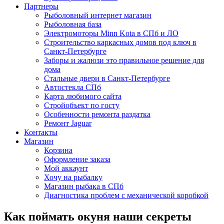
Партнеры
Рыболовный интернет магазин
Рыболовная база
Электромоторы Minn Kota в СПб и ЛО
Строительство каркасных домов под ключ в
Санкт-Петербурге
Заборы и жалюзи это правильное решение для
дома
Стальные двери в Санкт-Петербурге
Автостекла СПб
Карта любимого сайта
Стройобъект по госту
Особенности ремонта раздатка
Ремонт Jaguar
Контакты
Магазин
Корзина
Оформление заказа
Мой аккаунт
Хочу на рыбалку
Магазин рыбака в СПб
Диагностика проблем с механической коробкой
Как поймать окуня наши секреты