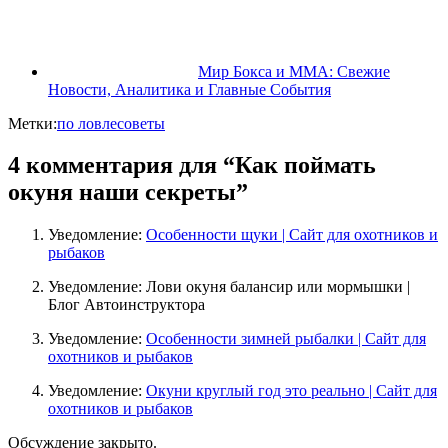
Мир Бокса и MMA: Свежие
Новости, Аналитика и Главные События
Метки:
по ловле
советы
4 комментария для “Как поймать
окуня наши секреты”
Уведомление:
Особенности щуки | Сайт для охотников и
рыбаков
Уведомление: Лови окуня балансир или мормышки |
Блог Автоинструктора
Уведомление:
Особенности зимней рыбалки | Сайт для
охотников и рыбаков
Уведомление:
Окуни круглый год это реально | Сайт для
охотников и рыбаков
Обсуждение закрыто.