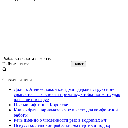
Рыбалка / Охота / Туризм
Найти:
Свежие записи
Джиг в Аланье: какой кастджиг держит струю и не
срывается — как вести приманку, чтобы поймать удар
на свале и в струе
Плазмолифтинг в Королеве
Как выбрать парикмахерское кресло для комфортной
работы
Речь именно о численности рыб в водоёмах РФ
Искусство лещовой рыбалки: экспертный подбор