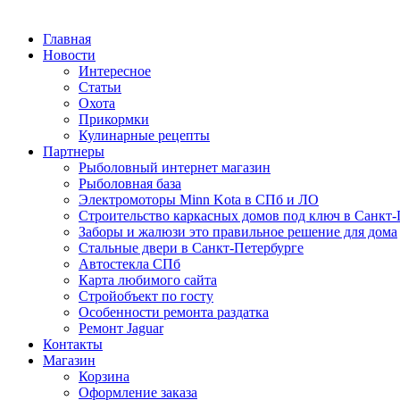
Главная
Новости
Интересное
Статьи
Охота
Прикормки
Кулинарные рецепты
Партнеры
Рыболовный интернет магазин
Рыболовная база
Электромоторы Minn Kota в СПб и ЛО
Строительство каркасных домов под ключ в Санкт-
Заборы и жалюзи это правильное решение для дома
Стальные двери в Санкт-Петербурге
Автостекла СПб
Карта любимого сайта
Стройобъект по госту
Особенности ремонта раздатка
Ремонт Jaguar
Контакты
Магазин
Корзина
Оформление заказа