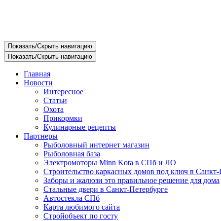
Показать/Скрыть навигацию
Показать/Скрыть навигацию
Главная
Новости
Интересное
Статьи
Охота
Прикормки
Кулинарные рецепты
Партнеры
Рыболовный интернет магазин
Рыболовная база
Электромоторы Minn Kota в СПб и ЛО
Строительство каркасных домов под ключ в Санкт-
Заборы и жалюзи это правильное решение для дома
Стальные двери в Санкт-Петербурге
Автостекла СПб
Карта любимого сайта
Стройобъект по госту