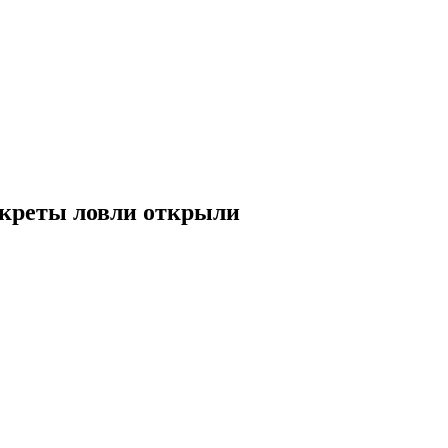
екреты ловли открыли