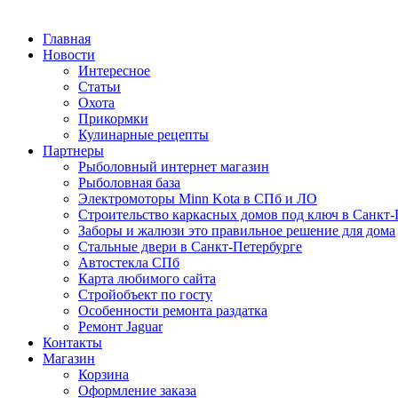
Главная
Новости
Интересное
Статьи
Охота
Прикормки
Кулинарные рецепты
Партнеры
Рыболовный интернет магазин
Рыболовная база
Электромоторы Minn Kota в СПб и ЛО
Строительство каркасных домов под ключ в Санкт-
Заборы и жалюзи это правильное решение для дома
Стальные двери в Санкт-Петербурге
Автостекла СПб
Карта любимого сайта
Стройобъект по госту
Особенности ремонта раздатка
Ремонт Jaguar
Контакты
Магазин
Корзина
Оформление заказа