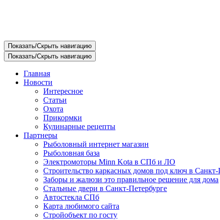
Показать/Скрыть навигацию
Показать/Скрыть навигацию
Главная
Новости
Интересное
Статьи
Охота
Прикормки
Кулинарные рецепты
Партнеры
Рыболовный интернет магазин
Рыболовная база
Электромоторы Minn Kota в СПб и ЛО
Строительство каркасных домов под ключ в Санкт-
Заборы и жалюзи это правильное решение для дома
Стальные двери в Санкт-Петербурге
Автостекла СПб
Карта любимого сайта
Стройобъект по госту