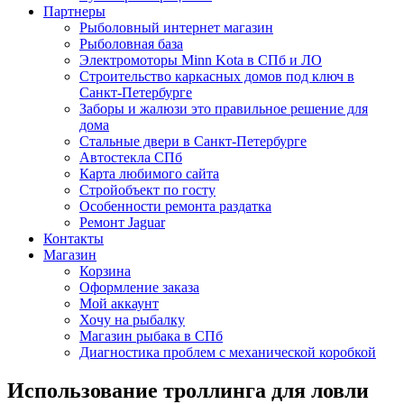
Партнеры
Рыболовный интернет магазин
Рыболовная база
Электромоторы Minn Kota в СПб и ЛО
Строительство каркасных домов под ключ в
Санкт-Петербурге
Заборы и жалюзи это правильное решение для
дома
Стальные двери в Санкт-Петербурге
Автостекла СПб
Карта любимого сайта
Стройобъект по госту
Особенности ремонта раздатка
Ремонт Jaguar
Контакты
Магазин
Корзина
Оформление заказа
Мой аккаунт
Хочу на рыбалку
Магазин рыбака в СПб
Диагностика проблем с механической коробкой
Использование троллинга для ловли