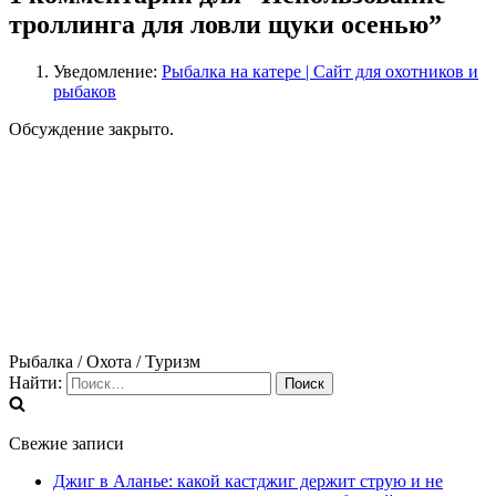
троллинга для ловли щуки осенью”
Уведомление:
Рыбалка на катере | Сайт для охотников и
рыбаков
Обсуждение закрыто.
Рыбалка / Охота / Туризм
Найти:
Свежие записи
Джиг в Аланье: какой кастджиг держит струю и не