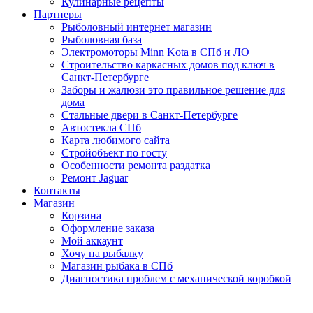
Кулинарные рецепты
Партнеры
Рыболовный интернет магазин
Рыболовная база
Электромоторы Minn Kota в СПб и ЛО
Строительство каркасных домов под ключ в
Санкт-Петербурге
Заборы и жалюзи это правильное решение для
дома
Стальные двери в Санкт-Петербурге
Автостекла СПб
Карта любимого сайта
Стройобъект по госту
Особенности ремонта раздатка
Ремонт Jaguar
Контакты
Магазин
Корзина
Оформление заказа
Мой аккаунт
Хочу на рыбалку
Магазин рыбака в СПб
Диагностика проблем с механической коробкой