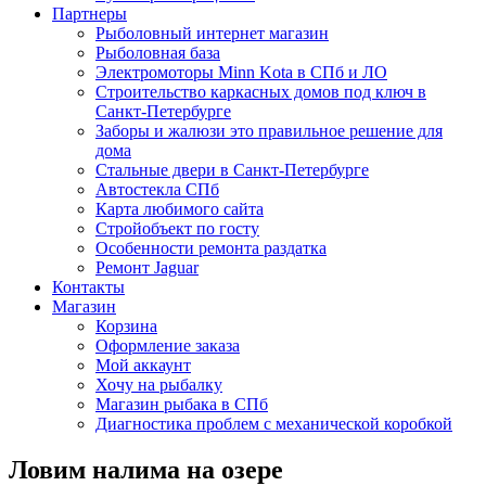
Партнеры
Рыболовный интернет магазин
Рыболовная база
Электромоторы Minn Kota в СПб и ЛО
Строительство каркасных домов под ключ в
Санкт-Петербурге
Заборы и жалюзи это правильное решение для
дома
Стальные двери в Санкт-Петербурге
Автостекла СПб
Карта любимого сайта
Стройобъект по госту
Особенности ремонта раздатка
Ремонт Jaguar
Контакты
Магазин
Корзина
Оформление заказа
Мой аккаунт
Хочу на рыбалку
Магазин рыбака в СПб
Диагностика проблем с механической коробкой
Ловим налима на озере