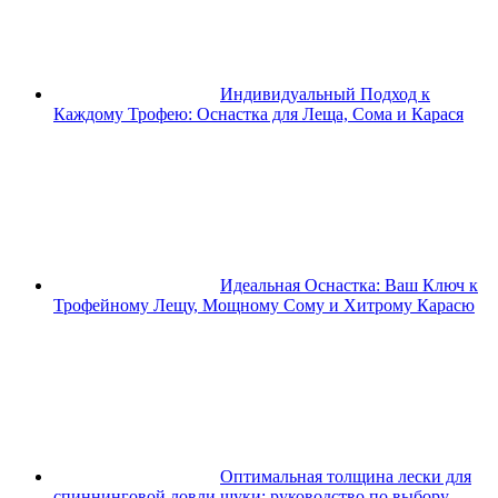
Индивидуальный Подход к
Каждому Трофею: Оснастка для Леща, Сома и Карася
Идеальная Оснастка: Ваш Ключ к
Трофейному Лещу, Мощному Сому и Хитрому Карасю
Оптимальная толщина лески для
спиннинговой ловли щуки: руководство по выбору