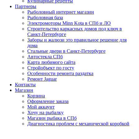
Кулинарные рецепты
Партнеры
Рыболовный интернет магазин
Рыболовная база
Электромоторы Minn Kota в СПб и ЛО
Строительство каркасных домов под ключ в
Санкт-Петербурге
Заборы и жалюзи это правильное решение для
дома
Стальные двери в Санкт-Петербурге
Автостекла СПб
Карта любимого сайта
Стройобъект по госту
Особенности ремонта раздатка
Ремонт Jaguar
Контакты
Магазин
Корзина
Оформление заказа
Мой аккаунт
Хочу на рыбалку
Магазин рыбака в СПб
Диагностика проблем с механической коробкой