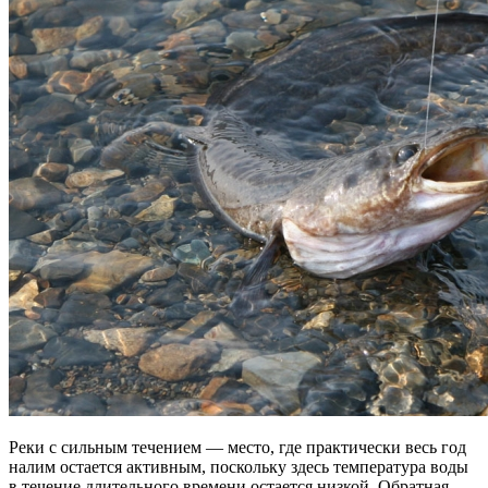
Реки с сильным течением — место, где практически весь год
налим остается активным, поскольку здесь температура воды
в течение длительного времени остается низкой. Обратная