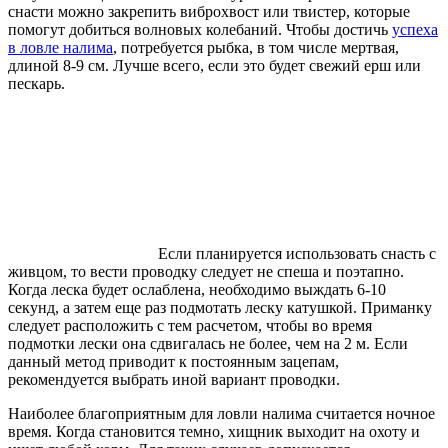
снасти можно закрепить виброхвост или твистер, которые
помогут добиться волновых колебаний. Чтобы достичь
успеха
в ловле налима
, потребуется рыбка, в том числе мертвая,
длиной 8-9 см. Лучше всего, если это будет свежий ерш или
пескарь.
Если планируется использовать снасть с
живцом, то вести проводку следует не спеша и поэтапно.
Когда леска будет ослаблена, необходимо выждать 6-10
секунд, а затем еще раз подмотать леску катушкой. Приманку
следует расположить с тем расчетом, чтобы во время
подмотки лески она сдвигалась не более, чем на 2 м. Если
данный метод приводит к постоянным зацепам,
рекомендуется выбрать иной вариант проводки.
Наиболее благоприятным для ловли налима считается ночное
время. Когда становится темно, хищник выходит на охоту и