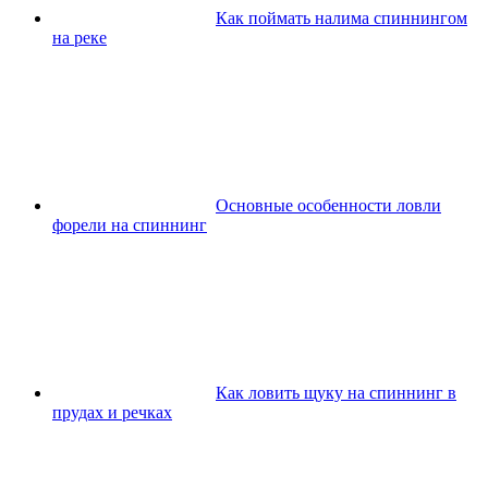
Как поймать налима спиннингом
на реке
Основные особенности ловли
форели на спиннинг
Как ловить щуку на спиннинг в
прудах и речках