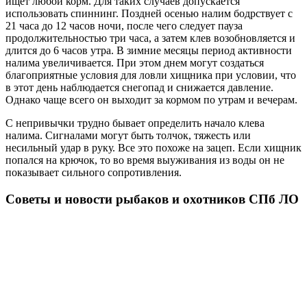
ищет любой корм. Для таких случаев допускается
использовать спиннинг. Поздней осенью налим бодрствует с
21 часа до 12 часов ночи, после чего следует пауза
продолжительностью три часа, а затем клев возобновляется и
длится до 6 часов утра. В зимние месяцы период активности
налима увеличивается. При этом днем могут создаться
благоприятные условия для ловли хищника при условии, что
в этот день наблюдается снегопад и снижается давление.
Однако чаще всего он выходит за кормом по утрам и вечерам.
С непривычки трудно бывает определить начало клева
налима. Сигналами могут быть толчок, тяжесть или
несильный удар в руку. Все это похоже на зацеп. Если хищник
попался на крючок, то во время выуживания из воды он не
показывает сильного сопротивления.
Советы и новости рыбаков и охотников СПб ЛО