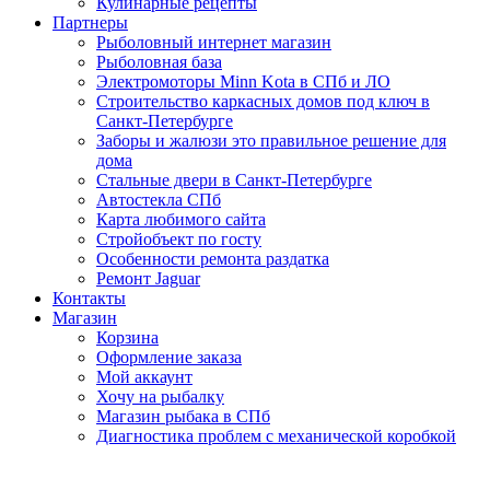
Кулинарные рецепты
Партнеры
Рыболовный интернет магазин
Рыболовная база
Электромоторы Minn Kota в СПб и ЛО
Строительство каркасных домов под ключ в
Санкт-Петербурге
Заборы и жалюзи это правильное решение для
дома
Стальные двери в Санкт-Петербурге
Автостекла СПб
Карта любимого сайта
Стройобъект по госту
Особенности ремонта раздатка
Ремонт Jaguar
Контакты
Магазин
Корзина
Оформление заказа
Мой аккаунт
Хочу на рыбалку
Магазин рыбака в СПб
Диагностика проблем с механической коробкой