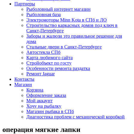
Партнеры
Рыболовный интернет магазин
Рыболовная база
Электромоторы Minn Kota в СПб и ЛО
Строительство каркасных домов под ключ в
Санкт-Петербурге
Заборы и жалюзи это правильное решение для
дома
Стальные двери в Санкт-Петербурге
Автостекла СПб
Карта любимого сайта
Стройобъект по госту
Особенности ремонта раздатка
Ремонт Jaguar
Контакты
Магазин
Корзина
Оформление заказа
Мой аккаунт
Хочу на рыбалку
Магазин рыбака в СПб
Диагностика проблем с механической коробкой
операция мягкие лапки