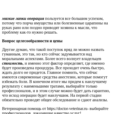
мягкие лапки операция
пользуется все большим успехом,
потому что порча имущества или болезненные царапины на
руках рано или поздно приводят хозяина к мысли, что
проблему как-то нужно решать.
Вопрос целесообразности и цены
Другие думаю, что такой поступок вряд ли можно назвать
гуманным, это так, но кто сейчас задумывается над
моральными аспектами. Более всего волнует владельцев
стоимость
, и именно этот фактор определяет, где именно
будет произведена процедура. Все проходит очень быстро,
ждать долго не придется. Главное помнить, что сейчас
имеются современные средства анестезии, которые помогут
избежать боли. В конечном итоге мы придем к наилучшему
результату с наименьшими тратами, выбирайте только
профессионалов, и в этом случае можно будет дать гарантию,
что исход операции будет наилучшим. На первой стадии
обязательно проводят общее обследование и сдают анализы.
Ветеринарная помощь от https://doctor-veterinar.ru- выбирайте
профессионалов, доказавшие качество услуг!