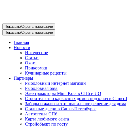
Показать/Скрыть навигацию
Показать/Скрыть навигацию
Главная
Новости
Интересное
Статьи
Охота
Прикормки
Кулинарные рецепты
Партнеры
Рыболовный интернет магазин
Рыболовная база
Электромоторы Minn Kota в СПб и ЛО
Строительство каркасных домов под ключ в Санкт-
Заборы и жалюзи это правильное решение для дома
Стальные двери в Санкт-Петербурге
Автостекла СПб
Карта любимого сайта
Стройобъект по госту