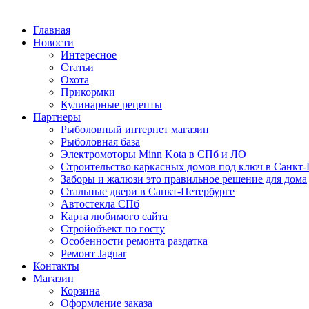
Главная
Новости
Интересное
Статьи
Охота
Прикормки
Кулинарные рецепты
Партнеры
Рыболовный интернет магазин
Рыболовная база
Электромоторы Minn Kota в СПб и ЛО
Строительство каркасных домов под ключ в Санкт-
Заборы и жалюзи это правильное решение для дома
Стальные двери в Санкт-Петербурге
Автостекла СПб
Карта любимого сайта
Стройобъект по госту
Особенности ремонта раздатка
Ремонт Jaguar
Контакты
Магазин
Корзина
Оформление заказа