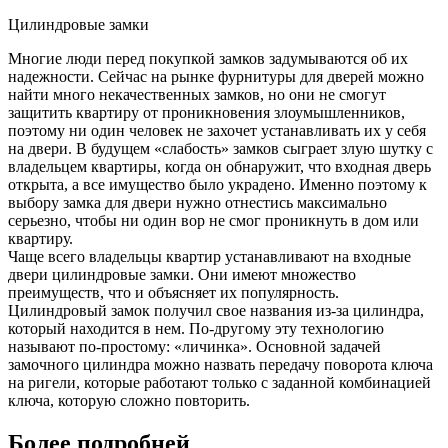
Цилиндровые замки
Многие люди перед покупкой замков задумываются об их
надежности. Сейчас на рынке фурнитуры для дверей можно
найти много некачественных замков, но они не смогут
защитить квартиру от проникновения злоумышленников,
поэтому ни один человек не захочет устанавливать их у себя
на двери. В будущем «слабость» замков сыграет злую шутку с
владельцем квартиры, когда он обнаружит, что входная дверь
открыта, а все имущество было украдено. Именно поэтому к
выбору замка для двери нужно отнестись максимально
серьезно, чтобы ни один вор не смог проникнуть в дом или
квартиру.
Чаще всего владельцы квартир устанавливают на входные
двери цилиндровые замки. Они имеют множество
преимуществ, что и объясняет их популярность.
Цилиндровый замок получил свое названия из-за цилиндра,
который находится в нем. По-другому эту технологию
называют по-простому: «личинка». Основной задачей
замочного цилиндра можно назвать передачу поворота ключа
на ригели, которые работают только с заданной комбинацией
ключа, которую сложно повторить.
Более подробней