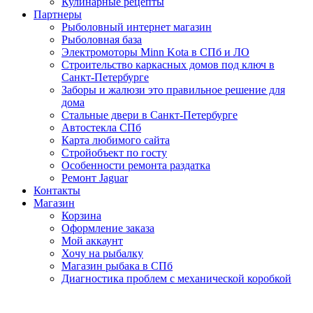
Кулинарные рецепты
Партнеры
Рыболовный интернет магазин
Рыболовная база
Электромоторы Minn Kota в СПб и ЛО
Строительство каркасных домов под ключ в
Санкт-Петербурге
Заборы и жалюзи это правильное решение для
дома
Стальные двери в Санкт-Петербурге
Автостекла СПб
Карта любимого сайта
Стройобъект по госту
Особенности ремонта раздатка
Ремонт Jaguar
Контакты
Магазин
Корзина
Оформление заказа
Мой аккаунт
Хочу на рыбалку
Магазин рыбака в СПб
Диагностика проблем с механической коробкой