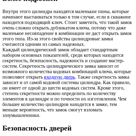
Внутри этого цилиндра находятся маленькие пины, которые
начинают выстаиваться только в том случае, если в скважине
находится подходящий ключ. Стоит заметить, что такой замок
очень сложно открыть дубликатом ключа, потому что даже
маленькое несовпадение в комбинации не даст открыть замок
этого типа. Из-за этого свойства цилиндровые замки
считаются одними из самых надежных.
Каждый цилиндрический замок обладает стандартным
набором основных показателей, среди которых находится
секретность, безопасность, надежность и создание мастер-
систем. Секретность цилиндрического замка зависит от
возможного количества кодовых комбинаций ключа, которые
позволяют открыть
входную дверь
. Также секретность замка
зависит и от самой кодовой системы цилиндра. Как правило,
он имеет от одной до шести кодовых систем. Кроме этого,
степень секретности можно определить по количеству
элементов в цилиндре и по точности их изготовления. Чем
большее количество цилиндров находится в замке, тем
меньше вероятность, что замок смогут взломать
злоумышленники.
Безопасность дверей