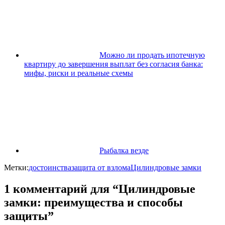
Можно ли продать ипотечную
квартиру до завершения выплат без согласия банка:
мифы, риски и реальные схемы
Рыбалка везде
Метки:
достоинства
защита от взлома
Цилиндровые замки
1 комментарий для “Цилиндровые
замки: преимущества и способы
защиты”