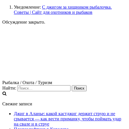
Уведомление:
С джигом за хищником рыбалочка.
Советы | Сайт для охотников и рыбаков
Обсуждение закрыто.
Рыбалка / Охота / Туризм
Найти:
Свежие записи
Джиг в Аланье: какой кастджиг держит струю и не
срывается — как вести приманку, чтобы поймать удар
на свале и в струе