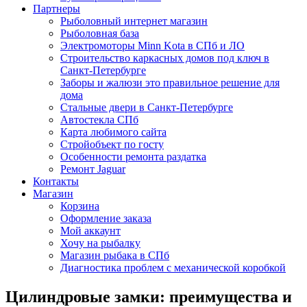
Партнеры
Рыболовный интернет магазин
Рыболовная база
Электромоторы Minn Kota в СПб и ЛО
Строительство каркасных домов под ключ в
Санкт-Петербурге
Заборы и жалюзи это правильное решение для
дома
Стальные двери в Санкт-Петербурге
Автостекла СПб
Карта любимого сайта
Стройобъект по госту
Особенности ремонта раздатка
Ремонт Jaguar
Контакты
Магазин
Корзина
Оформление заказа
Мой аккаунт
Хочу на рыбалку
Магазин рыбака в СПб
Диагностика проблем с механической коробкой
Цилиндровые замки: преимущества и