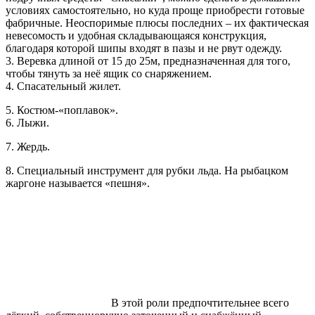
условиях самостоятельно, но куда проще приобрести готовые
фабричные. Неоспоримые плюсы последних – их фактическая
невесомость и удобная складывающаяся конструкция,
благодаря которой шипы входят в пазы и не рвут одежду.
3. Веревка длиной от 15 до 25м, предназначенная для того,
чтобы тянуть за неё ящик со снаряжением.
4. Спасательный жилет.
5. Костюм-«поплавок».
6. Лыжи.
7. Жердь.
8. Специальный инструмент для рубки льда. На рыбацком
жаргоне называется «пешня».
В этой роли предпочтительнее всего