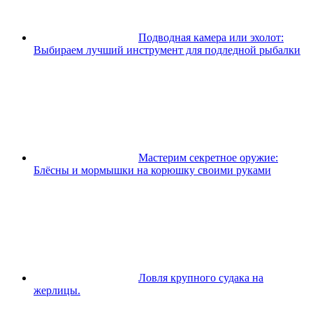
Подводная камера или эхолот:
Выбираем лучший инструмент для подледной рыбалки
Мастерим секретное оружие:
Блёсны и мормышки на корюшку своими руками
Ловля крупного судака на
жерлицы.