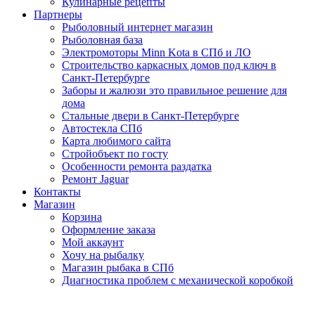
Кулинарные рецепты
Партнеры
Рыболовный интернет магазин
Рыболовная база
Электромоторы Minn Kota в СПб и ЛО
Строительство каркасных домов под ключ в
Санкт-Петербурге
Заборы и жалюзи это правильное решение для
дома
Стальные двери в Санкт-Петербурге
Автостекла СПб
Карта любимого сайта
Стройобъект по госту
Особенности ремонта раздатка
Ремонт Jaguar
Контакты
Магазин
Корзина
Оформление заказа
Мой аккаунт
Хочу на рыбалку
Магазин рыбака в СПб
Диагностика проблем с механической коробкой