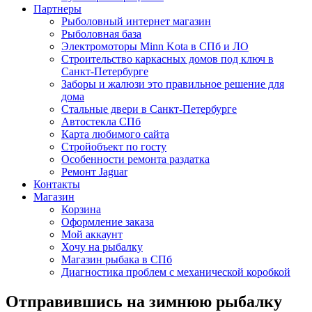
Партнеры
Рыболовный интернет магазин
Рыболовная база
Электромоторы Minn Kota в СПб и ЛО
Строительство каркасных домов под ключ в
Санкт-Петербурге
Заборы и жалюзи это правильное решение для
дома
Стальные двери в Санкт-Петербурге
Автостекла СПб
Карта любимого сайта
Стройобъект по госту
Особенности ремонта раздатка
Ремонт Jaguar
Контакты
Магазин
Корзина
Оформление заказа
Мой аккаунт
Хочу на рыбалку
Магазин рыбака в СПб
Диагностика проблем с механической коробкой
Отправившись на зимнюю рыбалку