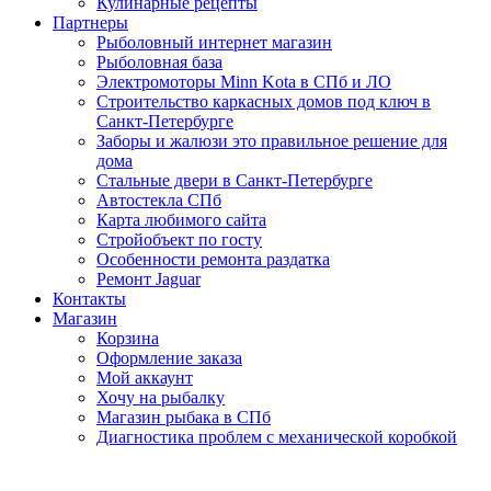
Кулинарные рецепты
Партнеры
Рыболовный интернет магазин
Рыболовная база
Электромоторы Minn Kota в СПб и ЛО
Строительство каркасных домов под ключ в
Санкт-Петербурге
Заборы и жалюзи это правильное решение для
дома
Стальные двери в Санкт-Петербурге
Автостекла СПб
Карта любимого сайта
Стройобъект по госту
Особенности ремонта раздатка
Ремонт Jaguar
Контакты
Магазин
Корзина
Оформление заказа
Мой аккаунт
Хочу на рыбалку
Магазин рыбака в СПб
Диагностика проблем с механической коробкой