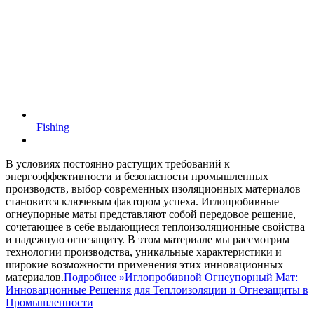
Fishing
В условиях постоянно растущих требований к
энергоэффективности и безопасности промышленных
производств, выбор современных изоляционных материалов
становится ключевым фактором успеха. Иглопробивные
огнеупорные маты представляют собой передовое решение,
сочетающее в себе выдающиеся теплоизоляционные свойства
и надежную огнезащиту. В этом материале мы рассмотрим
технологии производства, уникальные характеристики и
широкие возможности применения этих инновационных
материалов.
Подробнее »
Иглопробивной Огнеупорный Мат:
Инновационные Решения для Теплоизоляции и Огнезащиты в
Промышленности