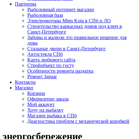
Партнеры
Рыболовный интернет магазин
Рыболовная база
Электромоторы Minn Kota в СПб и ЛО
Строительство каркасных домов под ключ в
Санкт-Петербурге
Заборы и жалюзи это правильное решение для
дома
Стальные двери в Санкт-Петербурге
Автостекла СПб
Карта любимого сайта
Стройобъект по госту
Особенности ремонта раздатка
Ремонт Jaguar
Контакты
Магазин
Корзина
Оформление заказа
Мой аккаунт
Хочу на рыбалку
Магазин рыбака в СПб
Диагностика проблем с механической коробкой
энергосбережение