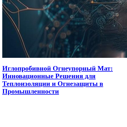
Иглопробивной Огнеупорный Мат:
Инновационные Решения для
Теплоизоляции и Огнезащиты в
Промышленности