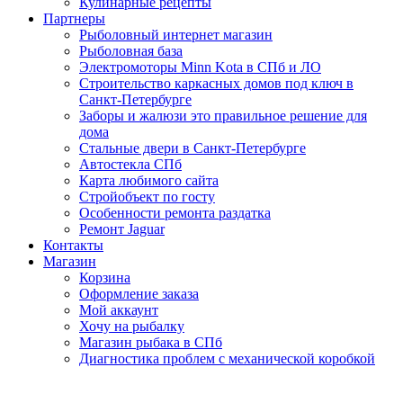
Кулинарные рецепты
Партнеры
Рыболовный интернет магазин
Рыболовная база
Электромоторы Minn Kota в СПб и ЛО
Строительство каркасных домов под ключ в
Санкт-Петербурге
Заборы и жалюзи это правильное решение для
дома
Стальные двери в Санкт-Петербурге
Автостекла СПб
Карта любимого сайта
Стройобъект по госту
Особенности ремонта раздатка
Ремонт Jaguar
Контакты
Магазин
Корзина
Оформление заказа
Мой аккаунт
Хочу на рыбалку
Магазин рыбака в СПб
Диагностика проблем с механической коробкой