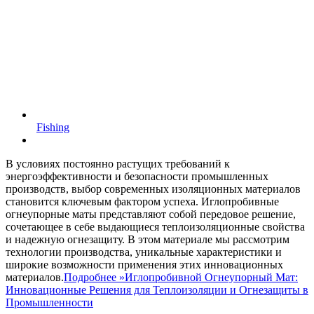
Fishing
В условиях постоянно растущих требований к
энергоэффективности и безопасности промышленных
производств, выбор современных изоляционных материалов
становится ключевым фактором успеха. Иглопробивные
огнеупорные маты представляют собой передовое решение,
сочетающее в себе выдающиеся теплоизоляционные свойства
и надежную огнезащиту. В этом материале мы рассмотрим
технологии производства, уникальные характеристики и
широкие возможности применения этих инновационных
материалов.
Подробнее »
Иглопробивной Огнеупорный Мат:
Инновационные Решения для Теплоизоляции и Огнезащиты в
Промышленности