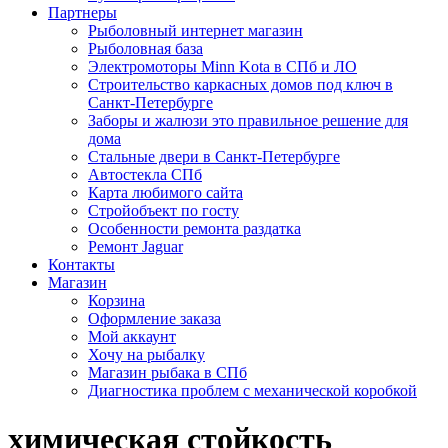
Партнеры
Рыболовный интернет магазин
Рыболовная база
Электромоторы Minn Kota в СПб и ЛО
Строительство каркасных домов под ключ в
Санкт-Петербурге
Заборы и жалюзи это правильное решение для
дома
Стальные двери в Санкт-Петербурге
Автостекла СПб
Карта любимого сайта
Стройобъект по госту
Особенности ремонта раздатка
Ремонт Jaguar
Контакты
Магазин
Корзина
Оформление заказа
Мой аккаунт
Хочу на рыбалку
Магазин рыбака в СПб
Диагностика проблем с механической коробкой
химическая стойкость