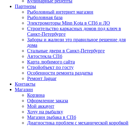
Кулинарные рецепты
Партнеры
Рыболовный интернет магазин
Рыболовная база
Электромоторы Minn Kota в СПб и ЛО
Строительство каркасных домов под ключ в
Санкт-Петербурге
Заборы и жалюзи это правильное решение для
дома
Стальные двери в Санкт-Петербурге
Автостекла СПб
Карта любимого сайта
Стройобъект по госту
Особенности ремонта раздатка
Ремонт Jaguar
Контакты
Магазин
Корзина
Оформление заказа
Мой аккаунт
Хочу на рыбалку
Магазин рыбака в СПб
Диагностика проблем с механической коробкой