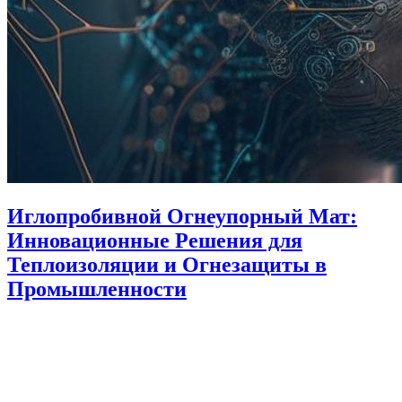
Иглопробивной Огнеупорный Мат:
Инновационные Решения для
Теплоизоляции и Огнезащиты в
Промышленности