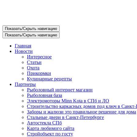
Показать/Скрыть навигацию
Показать/Скрыть навигацию
Главная
Новости
Интересное
Статьи
Охота
Прикормки
Кулинарные рецепты
Партнеры
Рыболовный интернет магазин
Рыболовная база
Электромоторы Minn Kota в СПб и ЛО
Строительство каркасных домов под ключ в Санкт-
Заборы и жалюзи это правильное решение для дома
Стальные двери в Санкт-Петербурге
Автостекла СПб
Карта любимого сайта
Стройобъект по госту