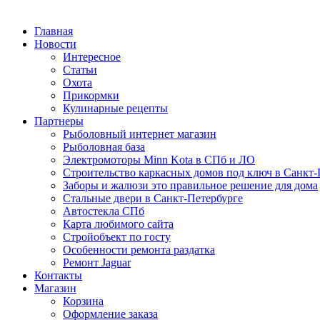
Главная
Новости
Интересное
Статьи
Охота
Прикормки
Кулинарные рецепты
Партнеры
Рыболовный интернет магазин
Рыболовная база
Электромоторы Minn Kota в СПб и ЛО
Строительство каркасных домов под ключ в Санкт-
Заборы и жалюзи это правильное решение для дома
Стальные двери в Санкт-Петербурге
Автостекла СПб
Карта любимого сайта
Стройобъект по госту
Особенности ремонта раздатка
Ремонт Jaguar
Контакты
Магазин
Корзина
Оформление заказа