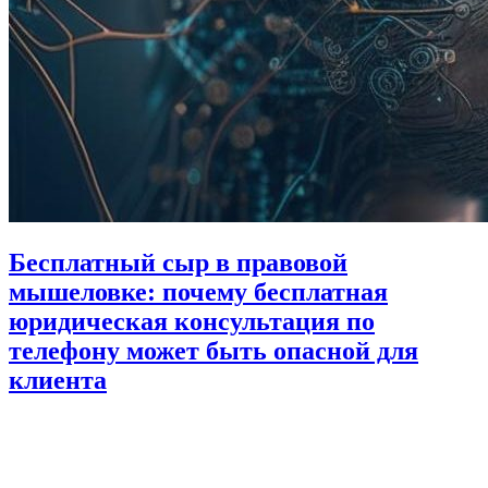
Бесплатный сыр в правовой
мышеловке: почему бесплатная
юридическая консультация по
телефону может быть опасной для
клиента