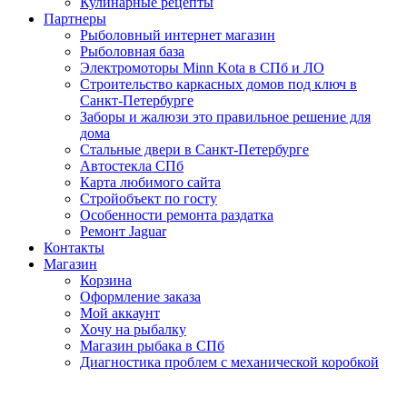
Кулинарные рецепты
Партнеры
Рыболовный интернет магазин
Рыболовная база
Электромоторы Minn Kota в СПб и ЛО
Строительство каркасных домов под ключ в
Санкт-Петербурге
Заборы и жалюзи это правильное решение для
дома
Стальные двери в Санкт-Петербурге
Автостекла СПб
Карта любимого сайта
Стройобъект по госту
Особенности ремонта раздатка
Ремонт Jaguar
Контакты
Магазин
Корзина
Оформление заказа
Мой аккаунт
Хочу на рыбалку
Магазин рыбака в СПб
Диагностика проблем с механической коробкой