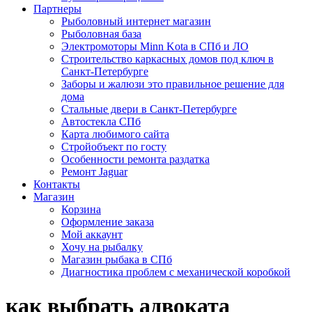
Партнеры
Рыболовный интернет магазин
Рыболовная база
Электромоторы Minn Kota в СПб и ЛО
Строительство каркасных домов под ключ в
Санкт-Петербурге
Заборы и жалюзи это правильное решение для
дома
Стальные двери в Санкт-Петербурге
Автостекла СПб
Карта любимого сайта
Стройобъект по госту
Особенности ремонта раздатка
Ремонт Jaguar
Контакты
Магазин
Корзина
Оформление заказа
Мой аккаунт
Хочу на рыбалку
Магазин рыбака в СПб
Диагностика проблем с механической коробкой
как выбрать адвоката