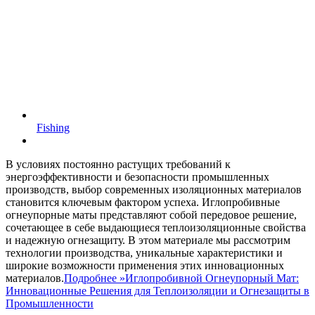
Fishing
В условиях постоянно растущих требований к
энергоэффективности и безопасности промышленных
производств, выбор современных изоляционных материалов
становится ключевым фактором успеха. Иглопробивные
огнеупорные маты представляют собой передовое решение,
сочетающее в себе выдающиеся теплоизоляционные свойства
и надежную огнезащиту. В этом материале мы рассмотрим
технологии производства, уникальные характеристики и
широкие возможности применения этих инновационных
материалов.
Подробнее »
Иглопробивной Огнеупорный Мат:
Инновационные Решения для Теплоизоляции и Огнезащиты в
Промышленности