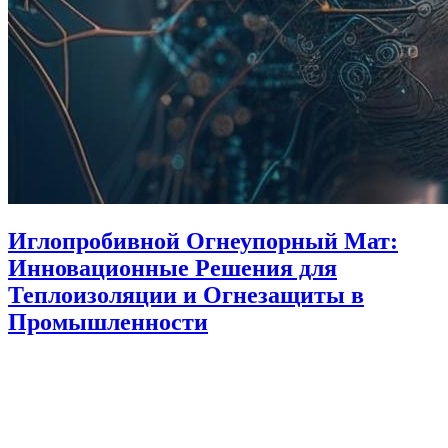
Иглопробивной Огнеупорный Мат:
Инновационные Решения для
Теплоизоляции и Огнезащиты в
Промышленности