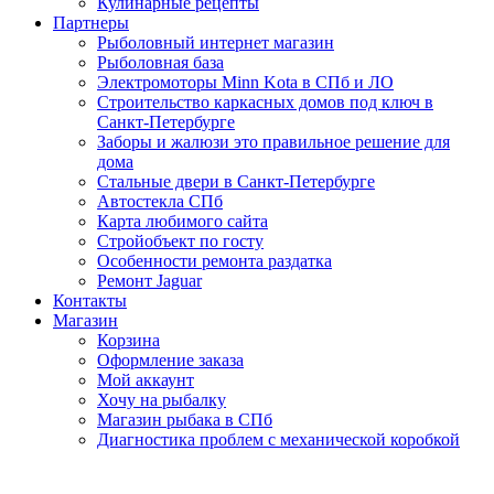
Кулинарные рецепты
Партнеры
Рыболовный интернет магазин
Рыболовная база
Электромоторы Minn Kota в СПб и ЛО
Строительство каркасных домов под ключ в
Санкт-Петербурге
Заборы и жалюзи это правильное решение для
дома
Стальные двери в Санкт-Петербурге
Автостекла СПб
Карта любимого сайта
Стройобъект по госту
Особенности ремонта раздатка
Ремонт Jaguar
Контакты
Магазин
Корзина
Оформление заказа
Мой аккаунт
Хочу на рыбалку
Магазин рыбака в СПб
Диагностика проблем с механической коробкой