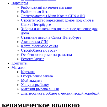
Партнеры
Рыболовный интернет магазин
Рыболовная база
Электромоторы Minn Kota в СПб и ЛО
Строительство каркасных домов под ключ в
Санкт-Петербурге
Заборы и жалюзи это правильное решение для
дома
Стальные двери в Санкт-Петербурге
Автостекла СПб
Карта любимого сайта
Стройобъект по госту
Особенности ремонта раздатка
Ремонт Jaguar
Контакты
Магазин
Корзина
Оформление заказа
Мой аккаунт
Хочу на рыбалку
Магазин рыбака в СПб
Диагностика проблем с механической коробкой
керамическое волокно