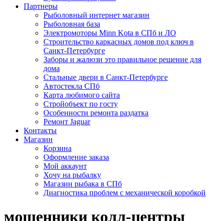
Партнеры
Рыболовный интернет магазин
Рыболовная база
Электромоторы Minn Kota в СПб и ЛО
Строительство каркасных домов под ключ в
Санкт-Петербурге
Заборы и жалюзи это правильное решение для
дома
Стальные двери в Санкт-Петербурге
Автостекла СПб
Карта любимого сайта
Стройобъект по госту
Особенности ремонта раздатка
Ремонт Jaguar
Контакты
Магазин
Корзина
Оформление заказа
Мой аккаунт
Хочу на рыбалку
Магазин рыбака в СПб
Диагностика проблем с механической коробкой
мошенники колл-центры