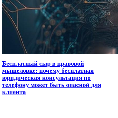
Бесплатный сыр в правовой
мышеловке: почему бесплатная
юридическая консультация по
телефону может быть опасной для
клиента