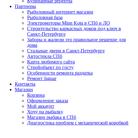
Кулинарные рецепты
Партнеры
Рыболовный интернет магазин
Рыболовная база
Электромоторы Minn Kota в СПб и ЛО
Строительство каркасных домов под ключ в
Санкт-Петербурге
Заборы и жалюзи это правильное решение для
дома
Стальные двери в Санкт-Петербурге
Автостекла СПб
Карта любимого сайта
Стройобъект по госту
Особенности ремонта раздатка
Ремонт Jaguar
Контакты
Магазин
Корзина
Оформление заказа
Мой аккаунт
Хочу на рыбалку
Магазин рыбака в СПб
Диагностика проблем с механической коробкой