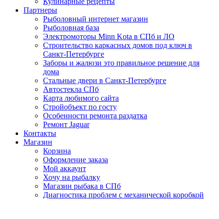
Кулинарные рецепты
Партнеры
Рыболовный интернет магазин
Рыболовная база
Электромоторы Minn Kota в СПб и ЛО
Строительство каркасных домов под ключ в
Санкт-Петербурге
Заборы и жалюзи это правильное решение для
дома
Стальные двери в Санкт-Петербурге
Автостекла СПб
Карта любимого сайта
Стройобъект по госту
Особенности ремонта раздатка
Ремонт Jaguar
Контакты
Магазин
Корзина
Оформление заказа
Мой аккаунт
Хочу на рыбалку
Магазин рыбака в СПб
Диагностика проблем с механической коробкой