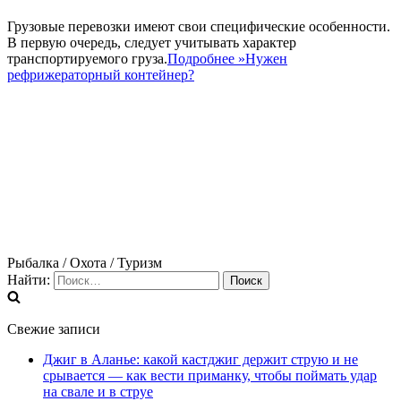
Грузовые перевозки имеют свои специфические особенности.
В первую очередь, следует учитывать характер
транспортируемого груза.
Подробнее »
Нужен
рефрижераторный контейнер?
Рыбалка / Охота / Туризм
Найти:
Свежие записи
Джиг в Аланье: какой кастджиг держит струю и не
срывается — как вести приманку, чтобы поймать удар
на свале и в струе