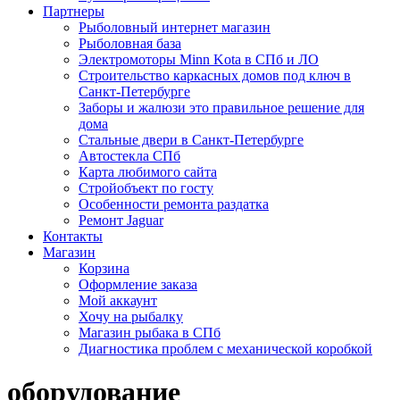
Партнеры
Рыболовный интернет магазин
Рыболовная база
Электромоторы Minn Kota в СПб и ЛО
Строительство каркасных домов под ключ в
Санкт-Петербурге
Заборы и жалюзи это правильное решение для
дома
Стальные двери в Санкт-Петербурге
Автостекла СПб
Карта любимого сайта
Стройобъект по госту
Особенности ремонта раздатка
Ремонт Jaguar
Контакты
Магазин
Корзина
Оформление заказа
Мой аккаунт
Хочу на рыбалку
Магазин рыбака в СПб
Диагностика проблем с механической коробкой
оборудование