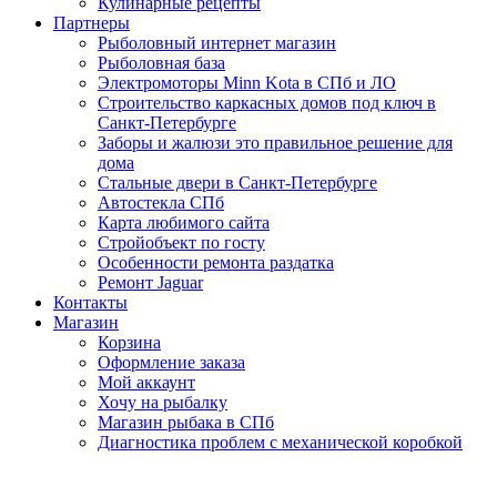
Кулинарные рецепты
Партнеры
Рыболовный интернет магазин
Рыболовная база
Электромоторы Minn Kota в СПб и ЛО
Строительство каркасных домов под ключ в
Санкт-Петербурге
Заборы и жалюзи это правильное решение для
дома
Стальные двери в Санкт-Петербурге
Автостекла СПб
Карта любимого сайта
Стройобъект по госту
Особенности ремонта раздатка
Ремонт Jaguar
Контакты
Магазин
Корзина
Оформление заказа
Мой аккаунт
Хочу на рыбалку
Магазин рыбака в СПб
Диагностика проблем с механической коробкой