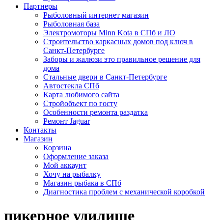
Партнеры
Рыболовный интернет магазин
Рыболовная база
Электромоторы Minn Kota в СПб и ЛО
Строительство каркасных домов под ключ в
Санкт-Петербурге
Заборы и жалюзи это правильное решение для
дома
Стальные двери в Санкт-Петербурге
Автостекла СПб
Карта любимого сайта
Стройобъект по госту
Особенности ремонта раздатка
Ремонт Jaguar
Контакты
Магазин
Корзина
Оформление заказа
Мой аккаунт
Хочу на рыбалку
Магазин рыбака в СПб
Диагностика проблем с механической коробкой
пикерное удилище