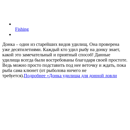
Fishing
Донка – один из старейших видов удилищ. Она проверена
уже десятилетиями. Каждый кто удил рыбу на донку знает,
какой это замечательный и приятный способ! Данные
удилища всегда были востребованы благодаря своей простоте.
Ведь можно просто подставить под нее веточку и ждать, пока
рыба сама клюнет (от рыболова ничего не
требуется).
Подробнее »
Донка удилища для донной ловли