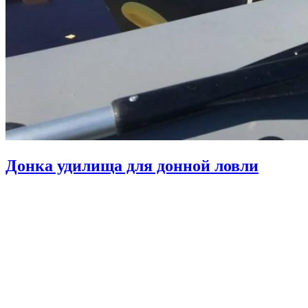
Донка удилища для донной ловли