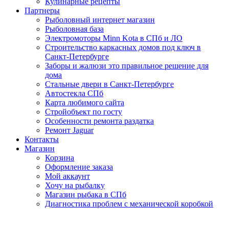
Кулинарные рецепты
Партнеры
Рыболовный интернет магазин
Рыболовная база
Электромоторы Minn Kota в СПб и ЛО
Строительство каркасных домов под ключ в
Санкт-Петербурге
Заборы и жалюзи это правильное решение для
дома
Стальные двери в Санкт-Петербурге
Автостекла СПб
Карта любимого сайта
Стройобъект по госту
Особенности ремонта раздатка
Ремонт Jaguar
Контакты
Магазин
Корзина
Оформление заказа
Мой аккаунт
Хочу на рыбалку
Магазин рыбака в СПб
Диагностика проблем с механической коробкой