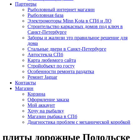
Партнеры
Рыболовный интернет магазин
Рыболовная база
Электромоторы Minn Kota в СПб и ЛО
Строительство каркасных домов под ключ в
Санкт-Петербурге
Заборы и жалюзи это правильное решение для
дома
Стальные двери в Санкт-Петербурге
Автостекла СПб
Карта любимого сайта
Стройобъект по госту
Особенности ремонта раздатка
Ремонт Jaguar
Контакты
Магазин
Корзина
Оформление заказа
Мой аккаунт
Хочу на рыбалку
Магазин рыбака в СПб
Диагностика проблем с механической коробкой
плиты дорожные Подольске