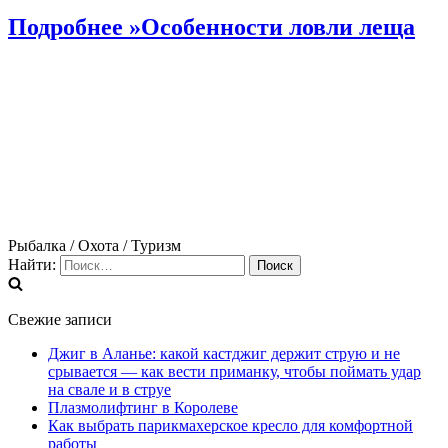
Подробнее »
Особенности ловли леща
Рыбалка / Охота / Туризм
Найти:
Свежие записи
Джиг в Аланье: какой кастджиг держит струю и не
срывается — как вести приманку, чтобы поймать удар
на свале и в струе
Плазмолифтинг в Королеве
Как выбрать парикмахерское кресло для комфортной
работы