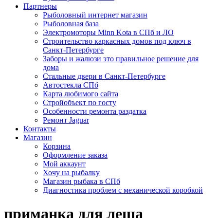
Партнеры
Рыболовный интернет магазин
Рыболовная база
Электромоторы Minn Kota в СПб и ЛО
Строительство каркасных домов под ключ в
Санкт-Петербурге
Заборы и жалюзи это правильное решение для
дома
Стальные двери в Санкт-Петербурге
Автостекла СПб
Карта любимого сайта
Стройобъект по госту
Особенности ремонта раздатка
Ремонт Jaguar
Контакты
Магазин
Корзина
Оформление заказа
Мой аккаунт
Хочу на рыбалку
Магазин рыбака в СПб
Диагностика проблем с механической коробкой
приманка для леща