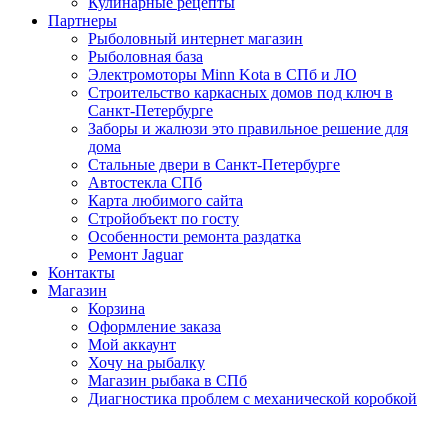
Кулинарные рецепты
Партнеры
Рыболовный интернет магазин
Рыболовная база
Электромоторы Minn Kota в СПб и ЛО
Строительство каркасных домов под ключ в
Санкт-Петербурге
Заборы и жалюзи это правильное решение для
дома
Стальные двери в Санкт-Петербурге
Автостекла СПб
Карта любимого сайта
Стройобъект по госту
Особенности ремонта раздатка
Ремонт Jaguar
Контакты
Магазин
Корзина
Оформление заказа
Мой аккаунт
Хочу на рыбалку
Магазин рыбака в СПб
Диагностика проблем с механической коробкой