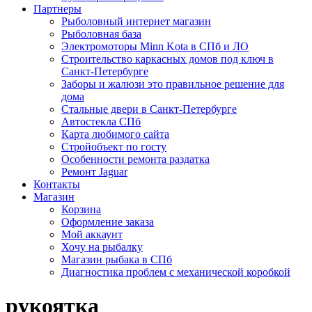
Партнеры
Рыболовный интернет магазин
Рыболовная база
Электромоторы Minn Kota в СПб и ЛО
Строительство каркасных домов под ключ в
Санкт-Петербурге
Заборы и жалюзи это правильное решение для
дома
Стальные двери в Санкт-Петербурге
Автостекла СПб
Карта любимого сайта
Стройобъект по госту
Особенности ремонта раздатка
Ремонт Jaguar
Контакты
Магазин
Корзина
Оформление заказа
Мой аккаунт
Хочу на рыбалку
Магазин рыбака в СПб
Диагностика проблем с механической коробкой
рукоятка