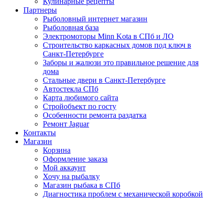
Кулинарные рецепты
Партнеры
Рыболовный интернет магазин
Рыболовная база
Электромоторы Minn Kota в СПб и ЛО
Строительство каркасных домов под ключ в
Санкт-Петербурге
Заборы и жалюзи это правильное решение для
дома
Стальные двери в Санкт-Петербурге
Автостекла СПб
Карта любимого сайта
Стройобъект по госту
Особенности ремонта раздатка
Ремонт Jaguar
Контакты
Магазин
Корзина
Оформление заказа
Мой аккаунт
Хочу на рыбалку
Магазин рыбака в СПб
Диагностика проблем с механической коробкой