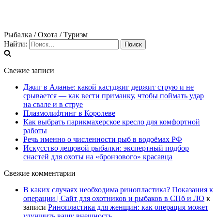
Рыбалка / Охота / Туризм
Найти:
Свежие записи
Джиг в Аланье: какой кастджиг держит струю и не
срывается — как вести приманку, чтобы поймать удар
на свале и в струе
Плазмолифтинг в Королеве
Как выбрать парикмахерское кресло для комфортной
работы
Речь именно о численности рыб в водоёмах РФ
Искусство лещовой рыбалки: экспертный подбор
снастей для охоты на «бронзового» красавца
Свежие комментарии
В каких случаях необходима ринопластика? Показания к
операции | Сайт для охотников и рыбаков в СПб и ЛО
к
записи
Ринопластика для женщин: как операция может
улучшить вашу внешность