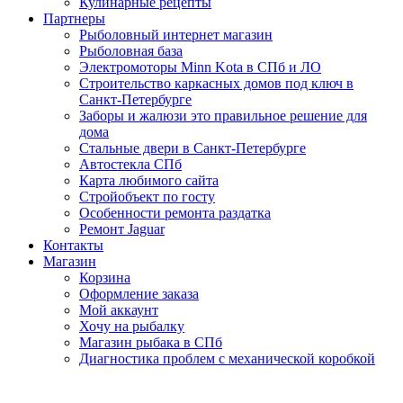
Кулинарные рецепты
Партнеры
Рыболовный интернет магазин
Рыболовная база
Электромоторы Minn Kota в СПб и ЛО
Строительство каркасных домов под ключ в
Санкт-Петербурге
Заборы и жалюзи это правильное решение для
дома
Стальные двери в Санкт-Петербурге
Автостекла СПб
Карта любимого сайта
Стройобъект по госту
Особенности ремонта раздатка
Ремонт Jaguar
Контакты
Магазин
Корзина
Оформление заказа
Мой аккаунт
Хочу на рыбалку
Магазин рыбака в СПб
Диагностика проблем с механической коробкой