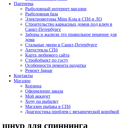
Партнеры
Рыболовный интернет магазин
Рыболовная база
Электромоторы Minn Kota в СПб и ЛО
Строительство каркасных домов под ключ в
Санкт-Петербурге
Заборы и жалюзи это правильное решение для
дома
Стальные двери в Санкт-Петербурге
Автостекла СПб
Карта любимого сайта
Стройобъект по госту
Особенности ремонта раздатка
Ремонт Jaguar
Контакты
Магазин
Корзина
Оформление заказа
Мой аккаунт
Хочу на рыбалку
Магазин рыбака в СПб
Диагностика проблем с механической коробкой
шнур для спиннинга