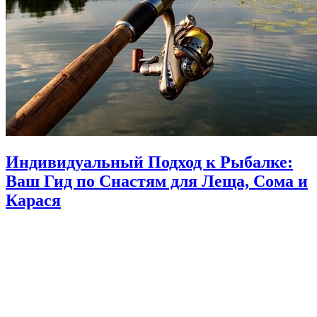
Индивидуальный Подход к Рыбалке:
Ваш Гид по Снастям для Леща, Сома и
Карася