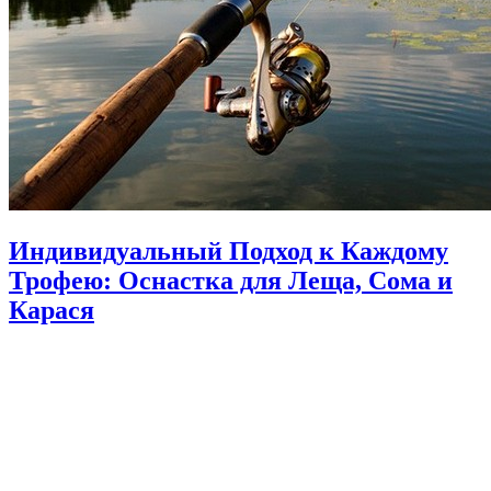
Индивидуальный Подход к Каждому
Трофею: Оснастка для Леща, Сома и
Карася