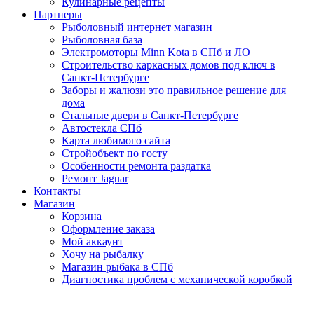
Кулинарные рецепты
Партнеры
Рыболовный интернет магазин
Рыболовная база
Электромоторы Minn Kota в СПб и ЛО
Строительство каркасных домов под ключ в
Санкт-Петербурге
Заборы и жалюзи это правильное решение для
дома
Стальные двери в Санкт-Петербурге
Автостекла СПб
Карта любимого сайта
Стройобъект по госту
Особенности ремонта раздатка
Ремонт Jaguar
Контакты
Магазин
Корзина
Оформление заказа
Мой аккаунт
Хочу на рыбалку
Магазин рыбака в СПб
Диагностика проблем с механической коробкой