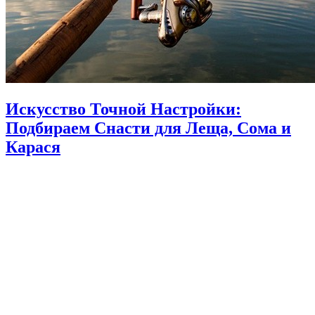
Искусство Точной Настройки:
Подбираем Снасти для Леща, Сома и
Карася