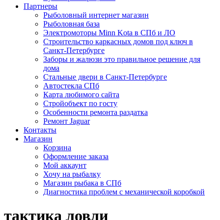
Партнеры
Рыболовный интернет магазин
Рыболовная база
Электромоторы Minn Kota в СПб и ЛО
Строительство каркасных домов под ключ в
Санкт-Петербурге
Заборы и жалюзи это правильное решение для
дома
Стальные двери в Санкт-Петербурге
Автостекла СПб
Карта любимого сайта
Стройобъект по госту
Особенности ремонта раздатка
Ремонт Jaguar
Контакты
Магазин
Корзина
Оформление заказа
Мой аккаунт
Хочу на рыбалку
Магазин рыбака в СПб
Диагностика проблем с механической коробкой
тактика ловли