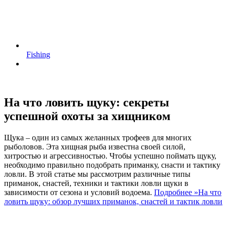
Fishing
На что ловить щуку: секреты
успешной охоты за хищником
Щука – один из самых желанных трофеев для многих
рыболовов. Эта хищная рыба известна своей силой,
хитростью и агрессивностью. Чтобы успешно поймать щуку,
необходимо правильно подобрать приманку, снасти и тактику
ловли. В этой статье мы рассмотрим различные типы
приманок, снастей, техники и тактики ловли щуки в
зависимости от сезона и условий водоема.
Подробнее »
На что
ловить щуку: обзор лучших приманок, снастей и тактик ловли