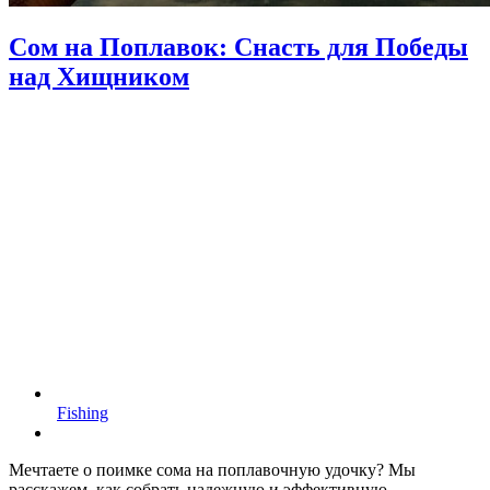
Сом на Поплавок: Снасть для Победы
над Хищником
Fishing
Мечтаете о поимке сома на поплавочную удочку? Мы
расскажем, как собрать надежную и эффективную