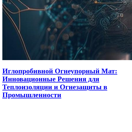
Иглопробивной Огнеупорный Мат:
Инновационные Решения для
Теплоизоляции и Огнезащиты в
Промышленности