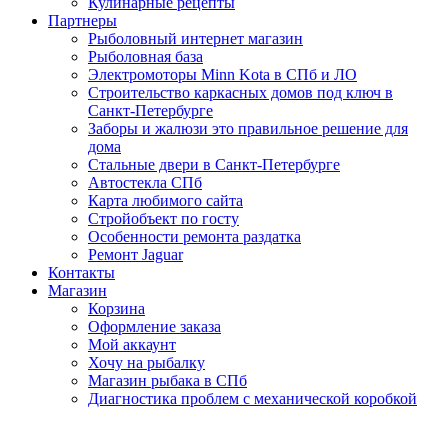
Кулинарные рецепты
Партнеры
Рыболовный интернет магазин
Рыболовная база
Электромоторы Minn Kota в СПб и ЛО
Строительство каркасных домов под ключ в
Санкт-Петербурге
Заборы и жалюзи это правильное решение для
дома
Стальные двери в Санкт-Петербурге
Автостекла СПб
Карта любимого сайта
Стройобъект по госту
Особенности ремонта раздатка
Ремонт Jaguar
Контакты
Магазин
Корзина
Оформление заказа
Мой аккаунт
Хочу на рыбалку
Магазин рыбака в СПб
Диагностика проблем с механической коробкой