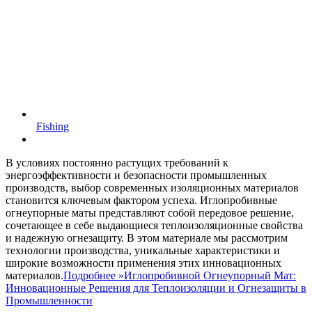
Fishing
В условиях постоянно растущих требований к
энергоэффективности и безопасности промышленных
производств, выбор современных изоляционных материалов
становится ключевым фактором успеха. Иглопробивные
огнеупорные маты представляют собой передовое решение,
сочетающее в себе выдающиеся теплоизоляционные свойства
и надежную огнезащиту. В этом материале мы рассмотрим
технологии производства, уникальные характеристики и
широкие возможности применения этих инновационных
материалов.
Подробнее »
Иглопробивной Огнеупорный Мат:
Инновационные Решения для Теплоизоляции и Огнезащиты в
Промышленности