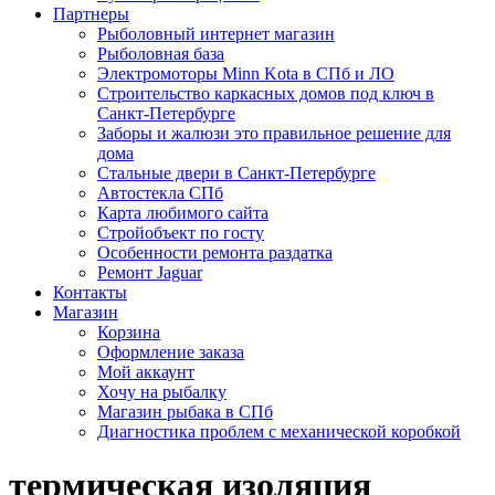
Партнеры
Рыболовный интернет магазин
Рыболовная база
Электромоторы Minn Kota в СПб и ЛО
Строительство каркасных домов под ключ в
Санкт-Петербурге
Заборы и жалюзи это правильное решение для
дома
Стальные двери в Санкт-Петербурге
Автостекла СПб
Карта любимого сайта
Стройобъект по госту
Особенности ремонта раздатка
Ремонт Jaguar
Контакты
Магазин
Корзина
Оформление заказа
Мой аккаунт
Хочу на рыбалку
Магазин рыбака в СПб
Диагностика проблем с механической коробкой
термическая изоляция