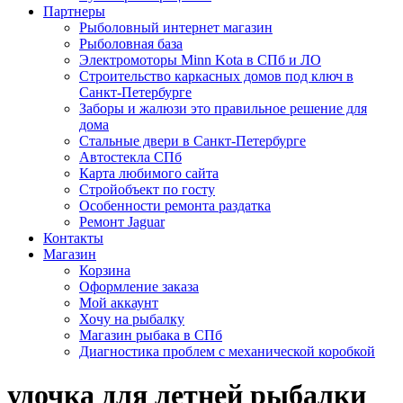
Партнеры
Рыболовный интернет магазин
Рыболовная база
Электромоторы Minn Kota в СПб и ЛО
Строительство каркасных домов под ключ в
Санкт-Петербурге
Заборы и жалюзи это правильное решение для
дома
Стальные двери в Санкт-Петербурге
Автостекла СПб
Карта любимого сайта
Стройобъект по госту
Особенности ремонта раздатка
Ремонт Jaguar
Контакты
Магазин
Корзина
Оформление заказа
Мой аккаунт
Хочу на рыбалку
Магазин рыбака в СПб
Диагностика проблем с механической коробкой
удочка для летней рыбалки