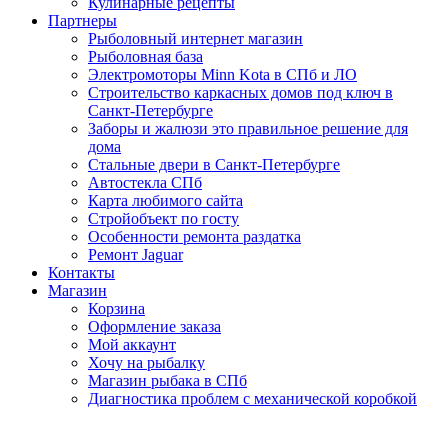
Кулинарные рецепты
Партнеры
Рыболовный интернет магазин
Рыболовная база
Электромоторы Minn Kota в СПб и ЛО
Строительство каркасных домов под ключ в
Санкт-Петербурге
Заборы и жалюзи это правильное решение для
дома
Стальные двери в Санкт-Петербурге
Автостекла СПб
Карта любимого сайта
Стройобъект по госту
Особенности ремонта раздатка
Ремонт Jaguar
Контакты
Магазин
Корзина
Оформление заказа
Мой аккаунт
Хочу на рыбалку
Магазин рыбака в СПб
Диагностика проблем с механической коробкой