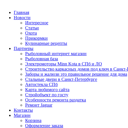
Главная
Новости
Интересное
Статьи
Охота
Прикормки
Кулинарные рецепты
Партнеры
Рыболовный интернет магазин
Рыболовная база
Электромоторы Minn Kota в СПб и ЛО
Строительство каркасных домов под ключ в Санкт-
Заборы и жалюзи это правильное решение для дома
Стальные двери в Санкт-Петербурге
Автостекла СПб
Карта любимого сайта
Стройобъект по госту
Особенности ремонта раздатка
Ремонт Jaguar
Контакты
Магазин
Корзина
Оформление заказа