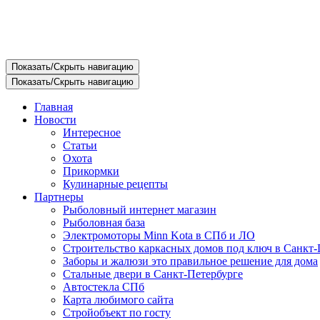
Показать/Скрыть навигацию
Показать/Скрыть навигацию
Главная
Новости
Интересное
Статьи
Охота
Прикормки
Кулинарные рецепты
Партнеры
Рыболовный интернет магазин
Рыболовная база
Электромоторы Minn Kota в СПб и ЛО
Строительство каркасных домов под ключ в Санкт-
Заборы и жалюзи это правильное решение для дома
Стальные двери в Санкт-Петербурге
Автостекла СПб
Карта любимого сайта
Стройобъект по госту