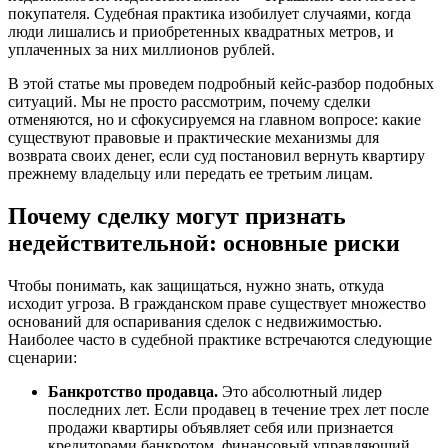
покупателя. Судебная практика изобилует случаями, когда
люди лишались и приобретенных квадратных метров, и
уплаченных за них миллионов рублей.
В этой статье мы проведем подробный кейс-разбор подобных
ситуаций. Мы не просто рассмотрим, почему сделки
отменяются, но и сфокусируемся на главном вопросе: какие
существуют правовые и практические механизмы для
возврата своих денег, если суд постановил вернуть квартиру
прежнему владельцу или передать ее третьим лицам.
Почему сделку могут признать
недействительной: основные риски
Чтобы понимать, как защищаться, нужно знать, откуда
исходит угроза. В гражданском праве существует множество
оснований для оспаривания сделок с недвижимостью.
Наиболее часто в судебной практике встречаются следующие
сценарии:
Банкротство продавца.
Это абсолютный лидер
последних лет. Если продавец в течение трех лет после
продажи квартиры объявляет себя или признается
кредиторами банкротом, финансовый управляющий