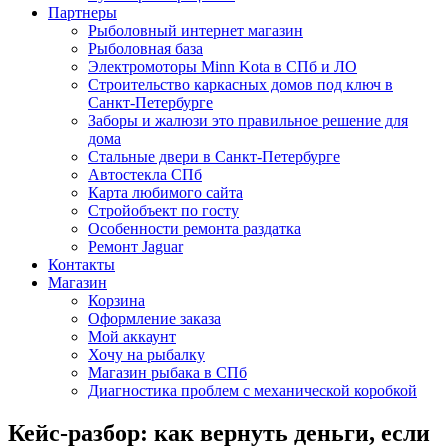
Партнеры
Рыболовный интернет магазин
Рыболовная база
Электромоторы Minn Kota в СПб и ЛО
Строительство каркасных домов под ключ в
Санкт-Петербурге
Заборы и жалюзи это правильное решение для
дома
Стальные двери в Санкт-Петербурге
Автостекла СПб
Карта любимого сайта
Стройобъект по госту
Особенности ремонта раздатка
Ремонт Jaguar
Контакты
Магазин
Корзина
Оформление заказа
Мой аккаунт
Хочу на рыбалку
Магазин рыбака в СПб
Диагностика проблем с механической коробкой
Кейс-разбор: как вернуть деньги, если