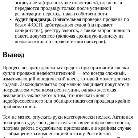
эскроу-счета (при покупке новостроек), где деньги
передаются продавцу только после успешной
регистрации перехода права собственности.
Аудит продавца.
Обязательная проверка продавца по
базам ФССП, арбитражных судов (на предмет
банкротства), реестру залогов, а также запрос полного
пакета документов (включая архивную выписку из
домовой книги и справки из диспансеров).
Вывод
Процесс возврата денежных средств при признании сделки
купли-продажи недействительной — это всегда сложный,
изматывающий юридический квест, который может длиться
годами. Законодательство формально защищает покупателя
посредством механизма реституции, однако жестокая
реальность заключается в том, что взыскать долг с
недобросовестного или обанкротившегося продавца крайне
проблематично.
Тем не менее, опускать руки категорически нельзя. Активная
позиция в суде, сбор доказательств своей добросовестности,
плотная работа с судебными приставами, а в крайнем случае
— обращение за компенсацией в казну Российской