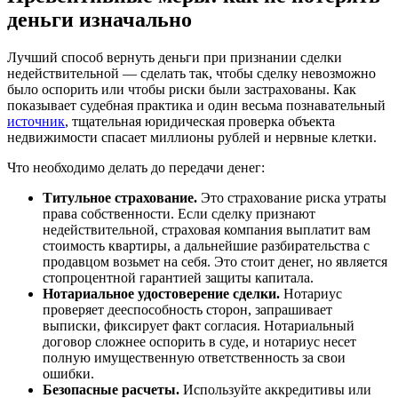
деньги изначально
Лучший способ вернуть деньги при признании сделки
недействительной — сделать так, чтобы сделку невозможно
было оспорить или чтобы риски были застрахованы. Как
показывает судебная практика и один весьма познавательный
источник
, тщательная юридическая проверка объекта
недвижимости спасает миллионы рублей и нервные клетки.
Что необходимо делать до передачи денег:
Титульное страхование.
Это страхование риска утраты
права собственности. Если сделку признают
недействительной, страховая компания выплатит вам
стоимость квартиры, а дальнейшие разбирательства с
продавцом возьмет на себя. Это стоит денег, но является
стопроцентной гарантией защиты капитала.
Нотариальное удостоверение сделки.
Нотариус
проверяет дееспособность сторон, запрашивает
выписки, фиксирует факт согласия. Нотариальный
договор сложнее оспорить в суде, и нотариус несет
полную имущественную ответственность за свои
ошибки.
Безопасные расчеты.
Используйте аккредитивы или