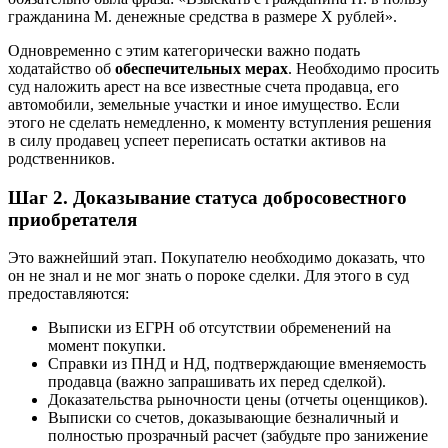
гражданина М. денежные средства в размере X рублей».
Одновременно с этим категорически важно подать
ходатайство об
обеспечительных мерах
. Необходимо просить
суд наложить арест на все известные счета продавца, его
автомобили, земельные участки и иное имущество. Если
этого не сделать немедленно, к моменту вступления решения
в силу продавец успеет переписать остатки активов на
родственников.
Шаг 2. Доказывание статуса добросовестного
приобретателя
Это важнейший этап. Покупателю необходимо доказать, что
он не знал и не мог знать о пороке сделки. Для этого в суд
предоставляются:
Выписки из ЕГРН об отсутствии обременений на
момент покупки.
Справки из ПНД и НД, подтверждающие вменяемость
продавца (важно запрашивать их перед сделкой).
Доказательства рыночности цены (отчеты оценщиков).
Выписки со счетов, доказывающие безналичный и
полностью прозрачный расчет (забудьте про занижение