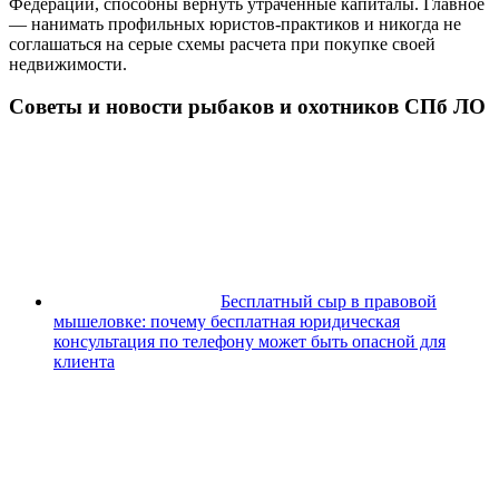
Федерации, способны вернуть утраченные капиталы. Главное
— нанимать профильных юристов-практиков и никогда не
соглашаться на серые схемы расчета при покупке своей
недвижимости.
Советы и новости рыбаков и охотников СПб ЛО
Бесплатный сыр в правовой
мышеловке: почему бесплатная юридическая
консультация по телефону может быть опасной для
клиента