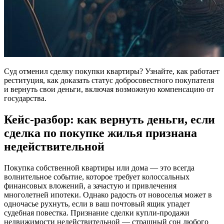
Суд отменил сделку покупки квартиры? Узнайте, как работает
реституция, как доказать статус добросовестного покупателя
и вернуть свои деньги, включая возможную компенсацию от
государства.
Кейс-разбор: как вернуть деньги, если
сделка по покупке жилья признана
недействительной
Покупка собственной квартиры или дома — это всегда
волнительное событие, которое требует колоссальных
финансовых вложений, а зачастую и привлечения
многолетней ипотеки. Однако радость от новоселья может в
одночасье рухнуть, если в ваш почтовый ящик упадет
судебная повестка. Признание сделки купли-продажи
недвижимости недействительной — страшный сон любого