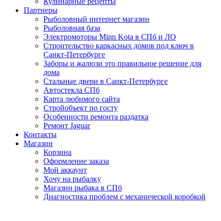
Кулинарные рецепты
Партнеры
Рыболовный интернет магазин
Рыболовная база
Электромоторы Minn Kota в СПб и ЛО
Строительство каркасных домов под ключ в
Санкт-Петербурге
Заборы и жалюзи это правильное решение для
дома
Стальные двери в Санкт-Петербурге
Автостекла СПб
Карта любимого сайта
Стройобъект по госту
Особенности ремонта раздатка
Ремонт Jaguar
Контакты
Магазин
Корзина
Оформление заказа
Мой аккаунт
Хочу на рыбалку
Магазин рыбака в СПб
Диагностика проблем с механической коробкой