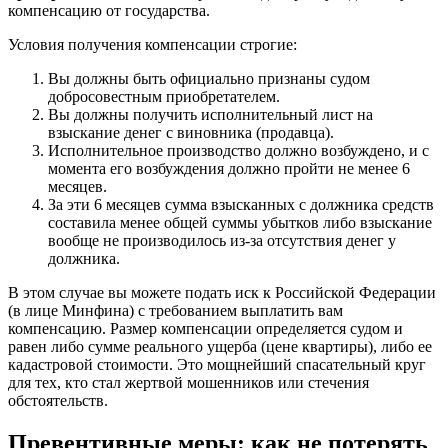
компенсацию от государства.
Условия получения компенсации строгие:
Вы должны быть официально признаны судом
добросовестным приобретателем.
Вы должны получить исполнительный лист на
взыскание денег с виновника (продавца).
Исполнительное производство должно возбуждено, и с
момента его возбуждения должно пройти не менее 6
месяцев.
За эти 6 месяцев сумма взысканных с должника средств
составила менее общей суммы убытков либо взыскание
вообще не производилось из-за отсутствия денег у
должника.
В этом случае вы можете подать иск к Российской Федерации
(в лице Минфина) с требованием выплатить вам
компенсацию. Размер компенсации определяется судом и
равен либо сумме реального ущерба (цене квартиры), либо ее
кадастровой стоимости. Это мощнейший спасательный круг
для тех, кто стал жертвой мошенников или стечения
обстоятельств.
Превентивные меры: как не потерять