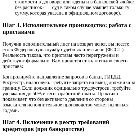
стоимости в договоре или «деньги в банковской ячейке
без расписок» — суд в таком случае взыщет только ту
сумму, которая указана в официальном договоре).
Шаг 3. Исполнительное производство: работа с
приставами
Получив исполнительный лист на возврат денег, вы несете
его в Федеральную службу судебных приставов (ФССП).
Реальность такова, что приставы часто перегружены и
действуют формально. Вам придется стать «тенью» своего
пристава:
Контролируйте направление запросов в банки, ГИБДД,
Росреестр, налоговую. Требуйте запрета на выезд должника за
границу. Если должник официально трудоустроен, требуйте
удержания до 50% из его заработной платы. Практика
показывает, что без активного давления со стороны
взыскателя исполнительное производство может пылиться
годами.
Шаг 4. Включение в реестр требований
кредиторов (при банкротстве)