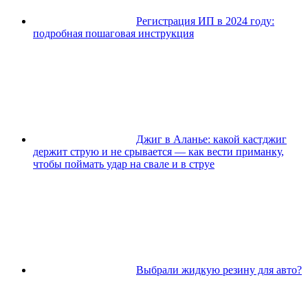
Регистрация ИП в 2024 году:
подробная пошаговая инструкция
Джиг в Аланье: какой кастджиг
держит струю и не срывается — как вести приманку,
чтобы поймать удар на свале и в струе
Выбрали жидкую резину для авто?