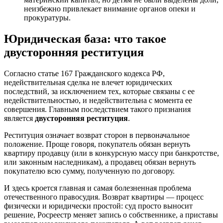
неизбежно привлекает внимание органов опеки и
прокуратуры.
Юридическая база: что такое
двусторонняя реституция
Согласно статье 167 Гражданского кодекса РФ,
недействительная сделка не влечет юридических
последствий, за исключением тех, которые связаны с ее
недействительностью, и недействительна с момента ее
совершения. Главным последствием такого признания
является
двусторонняя реституция
.
Реституция означает возврат сторон в первоначальное
положение. Проще говоря, покупатель обязан вернуть
квартиру продавцу (или в конкурсную массу при банкротстве,
или законным наследникам), а продавец обязан вернуть
покупателю всю сумму, полученную по договору.
И здесь кроется главная и самая болезненная проблема
отечественного правосудия. Возврат квартиры — процесс
физически и юридически простой: суд просто выносит
решение, Росреестр меняет запись о собственнике, а приставы