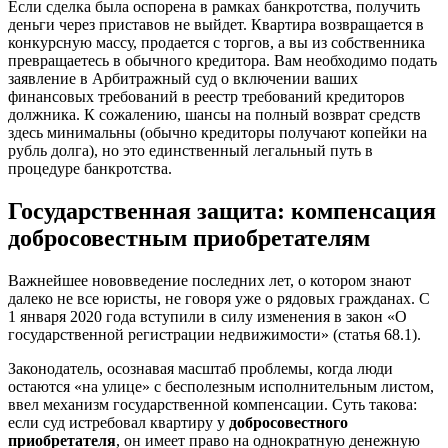
Если сделка была оспорена в рамках банкротства, получить
деньги через приставов не выйдет. Квартира возвращается в
конкурсную массу, продается с торгов, а вы из собственника
превращаетесь в обычного кредитора. Вам необходимо подать
заявление в Арбитражный суд о включении ваших
финансовых требований в реестр требований кредиторов
должника. К сожалению, шансы на полный возврат средств
здесь минимальны (обычно кредиторы получают копейки на
рубль долга), но это единственный легальный путь в
процедуре банкротства.
Государственная защита: компенсация
добросовестным приобретателям
Важнейшее нововведение последних лет, о котором знают
далеко не все юристы, не говоря уже о рядовых гражданах. С
1 января 2020 года вступили в силу изменения в закон «О
государственной регистрации недвижимости» (статья 68.1).
Законодатель, осознавая масштаб проблемы, когда люди
остаются «на улице» с бесполезным исполнительным листом,
ввел механизм государственной компенсации. Суть такова:
если суд истребовал квартиру у
добросовестного
приобретателя
, он имеет право на однократную денежную