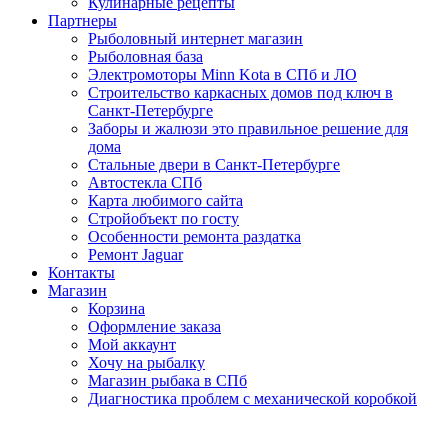
Кулинарные рецепты
Партнеры
Рыболовный интернет магазин
Рыболовная база
Электромоторы Minn Kota в СПб и ЛО
Строительство каркасных домов под ключ в
Санкт-Петербурге
Заборы и жалюзи это правильное решение для
дома
Стальные двери в Санкт-Петербурге
Автостекла СПб
Карта любимого сайта
Стройобъект по госту
Особенности ремонта раздатка
Ремонт Jaguar
Контакты
Магазин
Корзина
Оформление заказа
Мой аккаунт
Хочу на рыбалку
Магазин рыбака в СПб
Диагностика проблем с механической коробкой