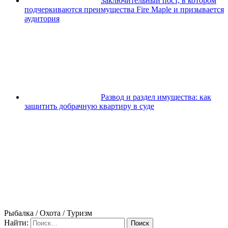
Заключительный пост, в котором
подчеркиваются преимущества Fire Maple и призывается
аудитория
Развод и раздел имущества: как
защитить добрачную квартиру в суде
Рыбалка / Охота / Туризм
Найти: