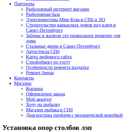
Партнеры
Рыболовный интернет магазин
Рыболовная база
Электромоторы Minn Kota в СПб и ЛО
Строительство каркасных домов под ключ в
Санкт-Петербурге
Заборы и жалюзи это правильное решение для
дома
Стальные двери в Санкт-Петербурге
Автостекла СПб
Карта любимого сайта
Стройобъект по госту
Особенности ремонта раздатка
Ремонт Jaguar
Контакты
Магазин
Корзина
Оформление заказа
Мой аккаунт
Хочу на рыбалку
Магазин рыбака в СПб
Диагностика проблем с механической коробкой
Установка опор столбов лэп