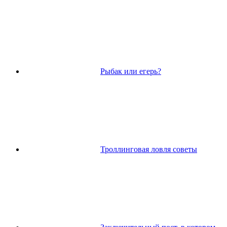
Рыбак или егерь?
Троллинговая ловля советы