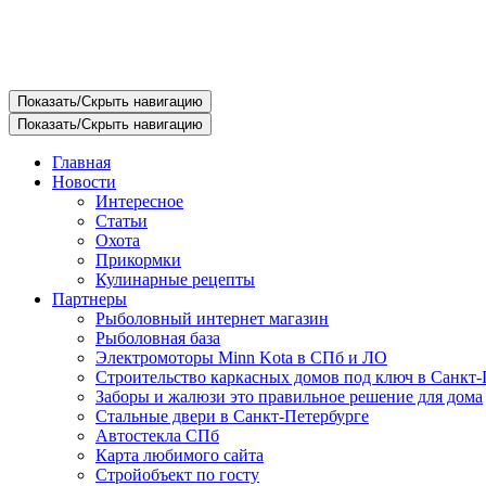
Показать/Скрыть навигацию
Показать/Скрыть навигацию
Главная
Новости
Интересное
Статьи
Охота
Прикормки
Кулинарные рецепты
Партнеры
Рыболовный интернет магазин
Рыболовная база
Электромоторы Minn Kota в СПб и ЛО
Строительство каркасных домов под ключ в Санкт-
Заборы и жалюзи это правильное решение для дома
Стальные двери в Санкт-Петербурге
Автостекла СПб
Карта любимого сайта
Стройобъект по госту