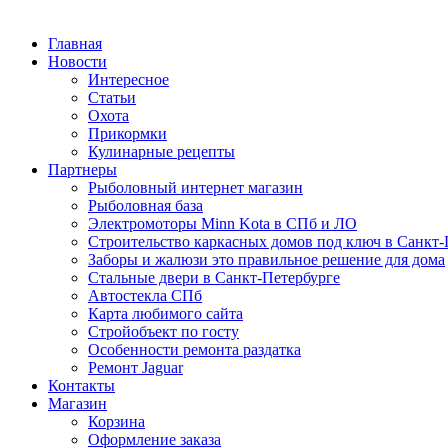
Главная
Новости
Интересное
Статьи
Охота
Прикормки
Кулинарные рецепты
Партнеры
Рыболовный интернет магазин
Рыболовная база
Электромоторы Minn Kota в СПб и ЛО
Строительство каркасных домов под ключ в Санкт-
Заборы и жалюзи это правильное решение для дома
Стальные двери в Санкт-Петербурге
Автостекла СПб
Карта любимого сайта
Стройобъект по госту
Особенности ремонта раздатка
Ремонт Jaguar
Контакты
Магазин
Корзина
Оформление заказа