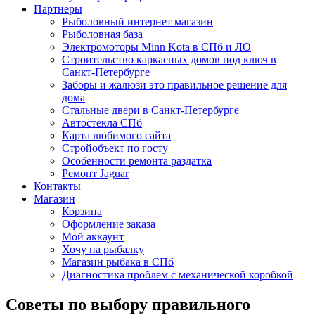
Партнеры
Рыболовный интернет магазин
Рыболовная база
Электромоторы Minn Kota в СПб и ЛО
Строительство каркасных домов под ключ в
Санкт-Петербурге
Заборы и жалюзи это правильное решение для
дома
Стальные двери в Санкт-Петербурге
Автостекла СПб
Карта любимого сайта
Стройобъект по госту
Особенности ремонта раздатка
Ремонт Jaguar
Контакты
Магазин
Корзина
Оформление заказа
Мой аккаунт
Хочу на рыбалку
Магазин рыбака в СПб
Диагностика проблем с механической коробкой
Советы по выбору правильного