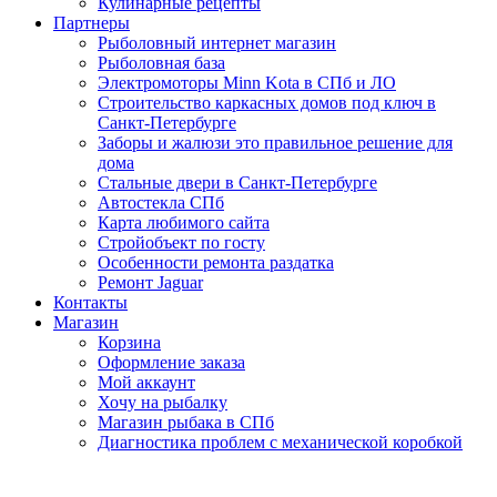
Кулинарные рецепты
Партнеры
Рыболовный интернет магазин
Рыболовная база
Электромоторы Minn Kota в СПб и ЛО
Строительство каркасных домов под ключ в
Санкт-Петербурге
Заборы и жалюзи это правильное решение для
дома
Стальные двери в Санкт-Петербурге
Автостекла СПб
Карта любимого сайта
Стройобъект по госту
Особенности ремонта раздатка
Ремонт Jaguar
Контакты
Магазин
Корзина
Оформление заказа
Мой аккаунт
Хочу на рыбалку
Магазин рыбака в СПб
Диагностика проблем с механической коробкой