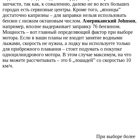
запчасти, так как, к сожалению, далеко не во всех больших
городах есть сервизные центры. Кроме того, „японцы”
достаточно капризны – для заправки нельзя использовать
бензин с низким октановым числом.
Американский Johnson
,
например, вполне выдерживает заправку 76 бензином.
Мощность – вот главный определяющий фактор при выборе
мотора. Если в ваши планы не входит занятие водными
лыжами, скорость не нужна, а лодку вы используете только
для прибрежного плавания – стоит подумать о покупке
одноцилиндрового мотора. В этом случае максимум, на что
вы можете рассчитывать – это 6 „лошадей” со скоростью 10
км/ч.
При выборе более