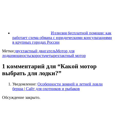
Иллюзия бесплатной помощи: как
работает схема обмана с юридическими консультациями
в крупных городах России
Метки:
двухтактный двигатель
Мотор для
лодки
мощность
скорость
четырехтактный мотор
1 комментарий для “Какой мотор
выбрать для лодки?”
Уведомление:
Особенности зимней и летней ловли
берша | Сайт для охотников и рыбаков
Обсуждение закрыто.