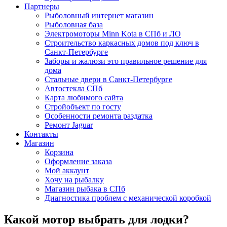
Партнеры
Рыболовный интернет магазин
Рыболовная база
Электромоторы Minn Kota в СПб и ЛО
Строительство каркасных домов под ключ в
Санкт-Петербурге
Заборы и жалюзи это правильное решение для
дома
Стальные двери в Санкт-Петербурге
Автостекла СПб
Карта любимого сайта
Стройобъект по госту
Особенности ремонта раздатка
Ремонт Jaguar
Контакты
Магазин
Корзина
Оформление заказа
Мой аккаунт
Хочу на рыбалку
Магазин рыбака в СПб
Диагностика проблем с механической коробкой
Какой мотор выбрать для лодки?