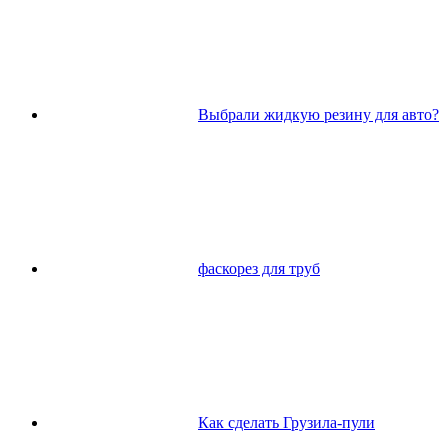
Выбрали жидкую резину для авто?
фаскорез для труб
Как сделать Грузила-пули