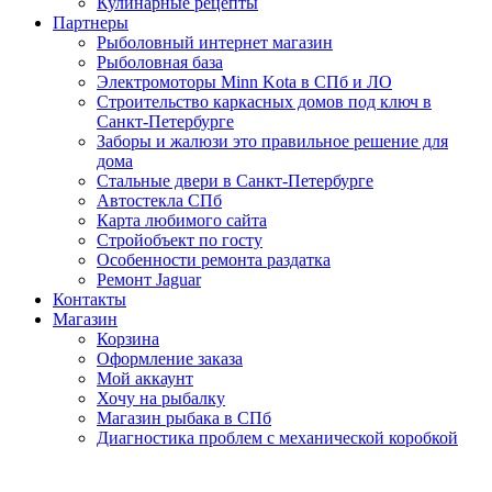
Кулинарные рецепты
Партнеры
Рыболовный интернет магазин
Рыболовная база
Электромоторы Minn Kota в СПб и ЛО
Строительство каркасных домов под ключ в
Санкт-Петербурге
Заборы и жалюзи это правильное решение для
дома
Стальные двери в Санкт-Петербурге
Автостекла СПб
Карта любимого сайта
Стройобъект по госту
Особенности ремонта раздатка
Ремонт Jaguar
Контакты
Магазин
Корзина
Оформление заказа
Мой аккаунт
Хочу на рыбалку
Магазин рыбака в СПб
Диагностика проблем с механической коробкой