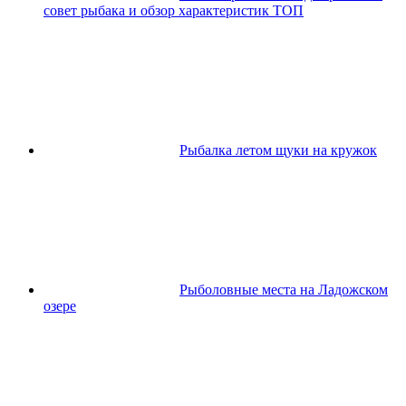
совет рыбака и обзор характеристик ТОП
Рыбалка летом щуки на кружок
Рыболовные места на Ладожском
озере