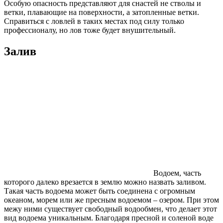
Особую опасность представляют для снастей не стволы и
ветки, плавающие на поверхности, а затопленные ветки.
Справиться с ловлей в таких местах под силу только
профессионалу, но лов тоже будет внушительный.
Залив
Водоем, часть
которого далеко врезается в землю можно назвать заливом.
Такая часть водоема может быть соединена с огромным
океаном, морем или же пресным водоемом – озером. При этом
межу ними существует свободный водообмен, что делает этот
вид водоема уникальным. Благодаря пресной и соленой воде