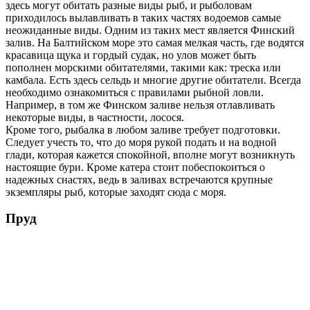
здесь могут обитать разные виды рыб, и рыболовам
приходилось вылавливать в таких частях водоемов самые
неожиданные виды. Одним из таких мест является Финский
залив. На Балтийском море это самая мелкая часть, где водятся
красавица щука и гордый судак, но улов может быть
пополнен морскими обитателями, такими как: треска или
камбала. Есть здесь сельдь и многие другие обитатели. Всегда
необходимо ознакомиться с правилами рыбной ловли.
Например, в том же Финском заливе нельзя отлавливать
некоторые виды, в частности, лосося.
Кроме того, рыбалка в любом заливе требует подготовки.
Следует учесть то, что до моря рукой подать и на водной
глади, которая кажется спокойной, вполне могут возникнуть
настоящие бури. Кроме катера стоит побеспокоиться о
надежных снастях, ведь в заливах встречаются крупные
экземпляры рыб, которые заходят сюда с моря.
Пруд