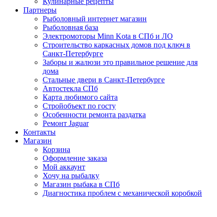
Кулинарные рецепты
Партнеры
Рыболовный интернет магазин
Рыболовная база
Электромоторы Minn Kota в СПб и ЛО
Строительство каркасных домов под ключ в
Санкт-Петербурге
Заборы и жалюзи это правильное решение для
дома
Стальные двери в Санкт-Петербурге
Автостекла СПб
Карта любимого сайта
Стройобъект по госту
Особенности ремонта раздатка
Ремонт Jaguar
Контакты
Магазин
Корзина
Оформление заказа
Мой аккаунт
Хочу на рыбалку
Магазин рыбака в СПб
Диагностика проблем с механической коробкой