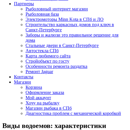
Партнеры
Рыболовный интернет магазин
Рыболовная база
Электромоторы Minn Kota в СПб и ЛО
Строительство каркасных домов под ключ в
Санкт-Петербурге
Заборы и жалюзи это правильное решение для
дома
Стальные двери в Санкт-Петербурге
Автостекла СПб
Карта любимого сайта
Стройобъект по госту
Особенности ремонта раздатка
Ремонт Jaguar
Контакты
Магазин
Корзина
Оформление заказа
Мой аккаунт
Хочу на рыбалку
Магазин рыбака в СПб
Диагностика проблем с механической коробкой
Виды водоемов: характеристики